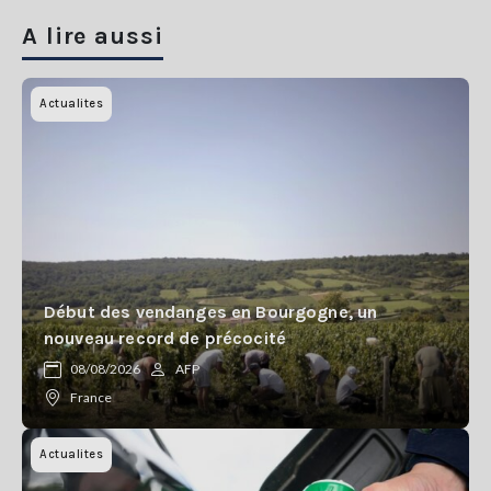
A lire aussi
Actualites
Début des vendanges en Bourgogne, un
nouveau record de précocité
08/08/2026
AFP
France
Actualites