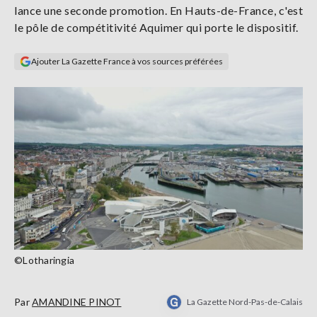
lance une seconde promotion. En Hauts-de-France, c'est
Se
connecter
le pôle de compétitivité Aquimer qui porte le dispositif.
Ajouter La Gazette France à vos sources préférées
S'abonner
©Lotharingia
Par
AMANDINE PINOT
La Gazette Nord-Pas-de-Calais