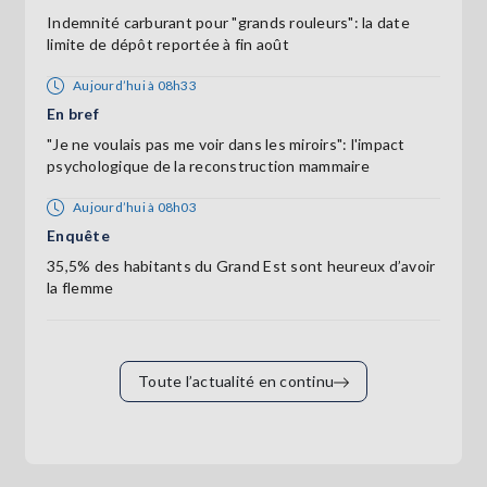
Indemnité carburant pour "grands rouleurs": la date
limite de dépôt reportée à fin août
Aujourd’hui à 08h33
En bref
"Je ne voulais pas me voir dans les miroirs": l'impact
psychologique de la reconstruction mammaire
Aujourd’hui à 08h03
Enquête
35,5% des habitants du Grand Est sont heureux d’avoir
la flemme
Toute l’actualité en continu