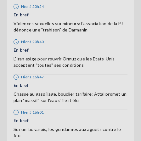
Hier à 20h54
En bref
Violences sexuelles sur mineurs: l'association de la PJ
dénonce une "trahison" de Darmanin
Hier à 20h40
En bref
L'Iran exige pour rouvrir Ormuz que les Etats-Unis
acceptent "toutes" ses conditions
Hier à 16h47
En bref
Chasse au gaspillage, bouclier tarifaire: Attal promet un
plan "massif" sur l'eau s'il est élu
Hier à 16h01
En bref
Sur un lac varois, les gendarmes aux aguets contre le
feu