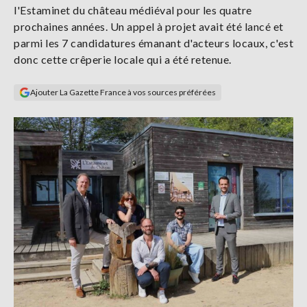
l'Estaminet du château médiéval pour les quatre
Se
connecter
prochaines années. Un appel à projet avait été lancé et
parmi les 7 candidatures émanant d'acteurs locaux, c'est
donc cette crêperie locale qui a été retenue.
S'abonner
Ajouter La Gazette France à vos sources préférées