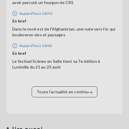
avoir percuté un fourgon de CRS
Aujourd’hui à 11h50
En bref
Dans le nord-est de l'Afghanistan, une ruée vers l'or qui
bouleverse vies et paysages
Aujourd’hui à 11h42
En bref
Le festival Scènes en Selle tient sa 7e édition à
Lunéville du 21 au 23 août
Toute l’actualité en continu