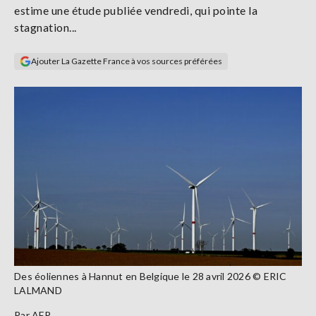
estime une étude publiée vendredi, qui pointe la
Se
connecter
stagnation...
Ajouter La Gazette France à vos sources préférées
S'abonner
Des éoliennes à Hannut en Belgique le 28 avril 2026 © ERIC
LALMAND
Par
AFP