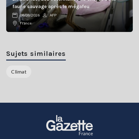
faune sauvage après le mégafeu
08/08/2026
AFP
France
Sujets similaires
Climat