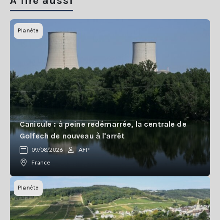
A lire aussi
Planète
Canicule : à peine redémarrée, la centrale de
Golfech de nouveau à l'arrêt
09/08/2026
AFP
France
Planète