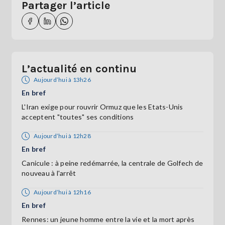
Partager l’article
L’actualité en continu
Aujourd’hui à 13h26
En bref
L'Iran exige pour rouvrir Ormuz que les Etats-Unis
acceptent "toutes" ses conditions
Aujourd’hui à 12h28
En bref
Canicule : à peine redémarrée, la centrale de Golfech de
nouveau à l'arrêt
Aujourd’hui à 12h16
En bref
Rennes: un jeune homme entre la vie et la mort après