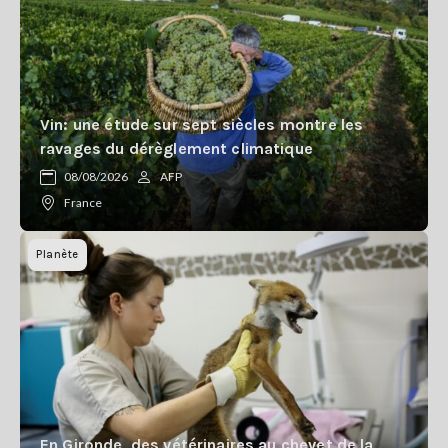
Vin: une étude sur sept siècles montre les
ravages du dérèglement climatique
08/08/2026
AFP
France
Planète
En Gironde, des vétérinaires au chevet de la