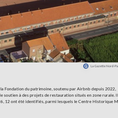
La Gazette Nord-Pa
la Fondation du patrimoine, soutenu par Airbnb depuis 2022,
e soutien à des projets de restauration situés en zone rurale. Il
6, 12 ont été identifiés, parmi lesquels le Centre Historique M