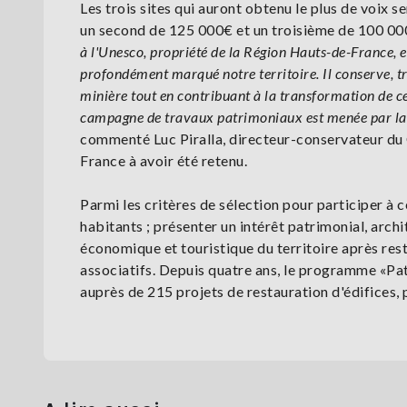
Les trois sites qui auront obtenu le plus de voix s
un second de 125 000€ et un troisième de 100 00
à l'Unesco, propriété de la Région Hauts-de-France, 
profondément marqué notre territoire. Il conserve, tr
minière tout en contribuant à la transformation de ce
campagne de travaux patrimoniaux est menée par la 
commenté Luc Piralla, directeur-conservateur du C
France à avoir été retenu.
Parmi les critères de sélection pour participer à
habitants ; présenter un intérêt patrimonial, archi
économique et touristique du territoire après rest
associatifs. Depuis quatre ans, le programme «Pat
auprès de 215 projets de restauration d'édifices, p