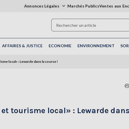
Annonces Légales
Marchés Publics
Ventes aux En
AFFAIRES & JUSTICE
ECONOMIE
ENVIRONNEMENT
SOR
isme local» : Lewarde dans la course !
et tourisme local» : Lewarde dans