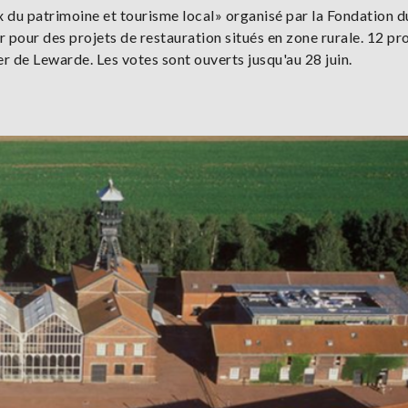
x du patrimoine et tourisme local» organisé par la Fondation d
 pour des projets de restauration situés en zone rurale. 12 pr
er de Lewarde. Les votes sont ouverts jusqu'au 28 juin.