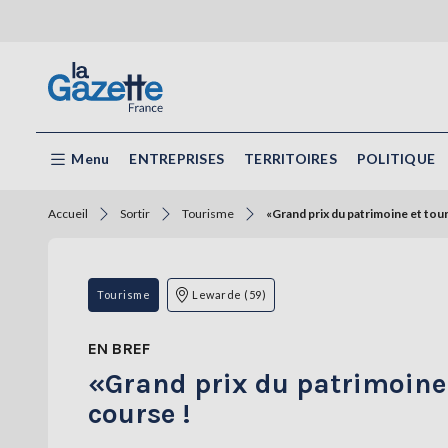
Menu
ENTREPRISES
TERRITOIRES
POLITIQUE
Accueil
Sortir
Tourisme
«Grand prix du patrimoine et tour
Tourisme
Lewarde (59)
EN BREF
«Grand prix du patrimoine 
course !