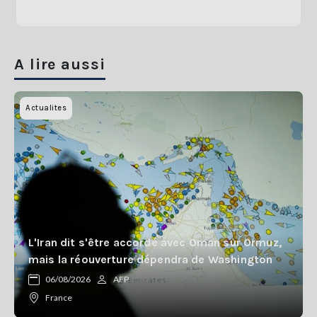
A lire aussi
Actualites
L'Iran dit s'être accordé avec Oman sur Ormuz,
mais la réouverture dépendra de Washington
06/08/2026
AFP
France