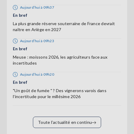
Aujourd’hui à 09h37
En bref
La plus grande réserve souterraine de France devrait
naître en Ariège en 2027
Aujourd’hui à 09h23
En bref
Meuse : moissons 2026, les agriculteurs face aux
incertitudes
Aujourd’hui à 09h20
En bref
"Un goût de fumée " ? Des vignerons varois dans
l'incertitude pour le millésime 2026
Toute l’actualité en continu