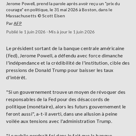
Jerome Powell, prend la parole après avoir reçu un "prix du
courage" en politique, le 31 mai 2026 à Boston, dans le
Massachusetts © Scott Eisen
Par
AFP
Publié le 1 juin 2026 - Mis à jour le 1 juin 2026
Le président sortant de la banque centrale américaine
(Fed), Jerome Powell, a défendu avec force dimanche
l'indépendance et la crédibilité de l'institution, cible des
pressions de Donald Trump pour baisser les taux
d'intérêt.
"Si un gouvernement trouve un moyen de révoquer des
responsables de la Fed pour des désaccords de
politique (monétaire), alors les futurs gouvernement le
feront aussi", a-t-il averti, dans une allusion à peine
voilée aux tensions avec l'administration Trump.
"Le public perdrait foi dans le fait que la banque