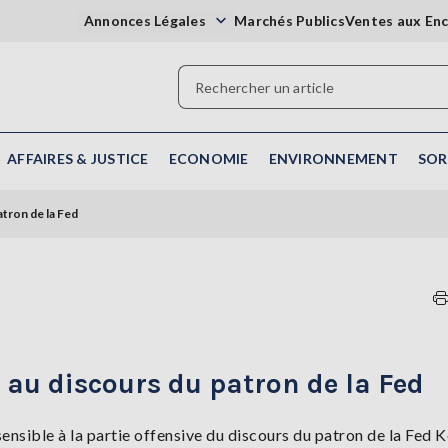
Annonces Légales
Marchés Publics
Ventes aux En
AFFAIRES & JUSTICE
ECONOMIE
ENVIRONNEMENT
SOR
atron de la Fed
 au discours du patron de la Fed
ensible à la partie offensive du discours du patron de la Fed K