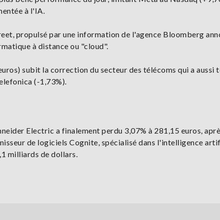
entée à l'IA.
treet, propulsé par une information de l'agence Bloomberg an
rmatique à distance ou "cloud".
ros) subit la correction du secteur des télécoms qui a aussi 
elefonica (-1,73%).
neider Electric a finalement perdu 3,07% à 281,15 euros, aprè
sseur de logiciels Cognite, spécialisé dans l'intelligence artif
1 milliards de dollars.