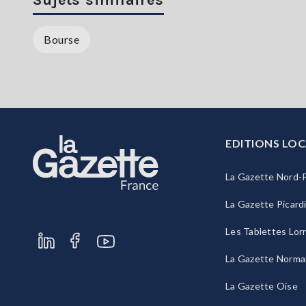
Sujets similaires
Bourse
EDITIONS LOC
La Gazette Nord-P
La Gazette Picard
Les Tablettes Lor
La Gazette Norma
La Gazette Oise