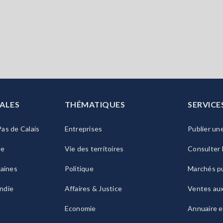
ALES
THÉMATIQUES
SERVICE
as de Calais
Entreprises
Publier un
ie
Vie des territoires
Consulter 
raines
Politique
Marchés pu
ndie
Affaires & Justice
Ventes au
Economie
Annuaire e