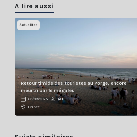
A lire aussi
Actualites
Retour timide des touristes au Porge, encore
meurtri par le mégafeu
08/08/2026
AFP
France