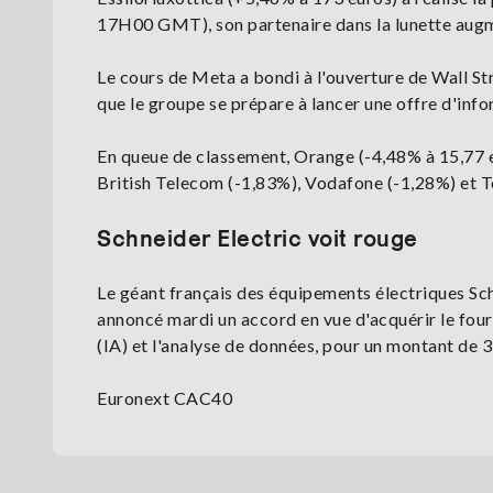
17H00 GMT), son partenaire dans la lunette augm
Le cours de Meta a bondi à l'ouverture de Wall S
que le groupe se prépare à lancer une offre d'info
En queue de classement, Orange (-4,48% à 15,77 eu
British Telecom (-1,83%), Vodafone (-1,28%) et T
Schneider Electric voit rouge
Le géant français des équipements électriques Sch
annoncé mardi un accord en vue d'acquérir le fourni
(IA) et l'analyse de données, pour un montant de 3,
Euronext CAC40