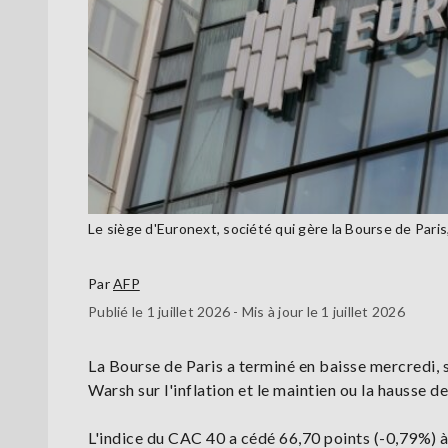
Le siège d'Euronext, société qui gère la Bourse de Pari
Par
AFP
Publié le 1 juillet 2026 - Mis à jour le 1 juillet 2026
La Bourse de Paris a terminé en baisse mercredi, s
Warsh sur l'inflation et le maintien ou la hausse d
L'indice du CAC 40 a cédé 66,70 points (-0,79%) à 