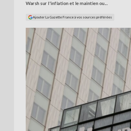
Warsh sur l'inflation et le maintien ou...
Ajouter La Gazette France à vos sources préférées