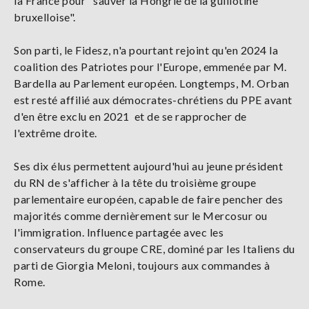
la France pour "sauver la Hongrie de la guillotine
bruxelloise".
Son parti, le Fidesz, n'a pourtant rejoint qu'en 2024 la
coalition des Patriotes pour l'Europe, emmenée par M.
Bardella au Parlement européen. Longtemps, M. Orban
est resté affilié aux démocrates-chrétiens du PPE avant
d'en être exclu en 2021 et de se rapprocher de
l'extrême droite.
Ses dix élus permettent aujourd'hui au jeune président
du RN de s'afficher à la tête du troisième groupe
parlementaire européen, capable de faire pencher des
majorités comme dernièrement sur le Mercosur ou
l'immigration. Influence partagée avec les
conservateurs du groupe CRE, dominé par les Italiens du
parti de Giorgia Meloni, toujours aux commandes à
Rome.