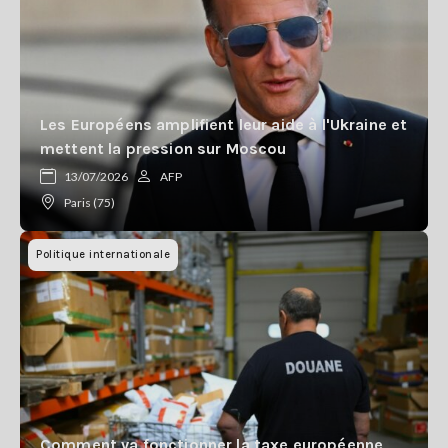
Les Européens amplifient leur aide à l'Ukraine et
mettent la pression sur Moscou
13/07/2026
AFP
Paris (75)
Politique internationale
Comment va fonctionner la taxe européenne