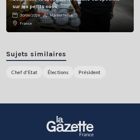
sur les petits colis
30/06/2026
Marine Tesse
France
Sujets similaires
Chef d'Etat
Élections
Président