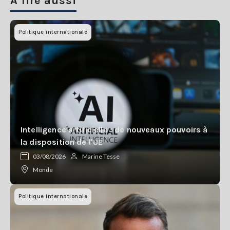
A lire aussi
Politique internationale
Intelligence artificielle : de nouveaux pouvoirs à
la disposition de l'UE
03/08/2026
Marine Tesse
Monde
Politique internationale