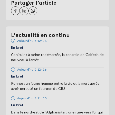
Partager l’article
L’actualité en continu
Aujourd’hui à 12h28
En bref
Canicule : à peine redémarrée, la centrale de Golfech de
nouveau à l'arrêt
Aujourd’hui à 12h16
En bref
Rennes: un jeune homme entre la vie et la mort après
avoir percuté un fourgon de CRS
Aujourd’hui à 11h50
En bref
Dans le nord-est de l'Afghanistan, une ruée vers l'or qui