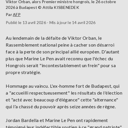
Viktor Orban, alors Premier ministre hongrois, le 26 octobre
2026 à Budapest © Attila KISBENEDEK
Par
AFP
Publié le 13 avril 2026 - Mis à jour le 14 avril 2026
Au lendemain de la défaite de Viktor Orban, le
Rassemblement national peine à cacher son désarroi
face à la perte de son principal allié européen. D'autant
plus que Marine Le Pen avait reconnu que l'échec du
Hongrois serait "incontestablement un frein" pour sa
propre stratégie.
Hommage au vaincu. L'ex-homme fort de Budapest, qui
a "accueilli respectueusement" les résultats de l'élection
et "acté avec beaucoup d'élégance" cette "alternance"
qui l'a chassé du pouvoir après seize années de règne.
Jordan Bardella et Marine Le Pen ont rapidement
témoigné leur indéfectible soutien à ce "grand patriote",