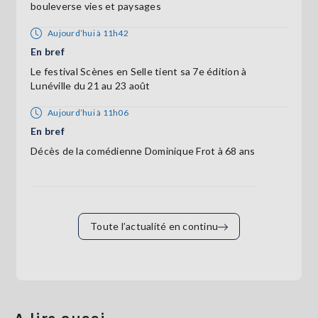
bouleverse vies et paysages
Aujourd’hui à 11h42
En bref
Le festival Scènes en Selle tient sa 7e édition à
Lunéville du 21 au 23 août
Aujourd’hui à 11h06
En bref
Décès de la comédienne Dominique Frot à 68 ans
Toute l’actualité en continu