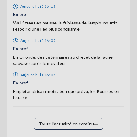
Aujourd’hui à 16h13
En bref
Wall Street en hausse, la faiblesse de l'emploi nourrit
l'espoir d'une Fed plus conciliante
Aujourd’hui à 16h09
En bref
En Gironde, des vétérinaires au chevet de la faune
sauvage après le mégafeu
Aujourd’hui à 16h07
En bref
Emploi américain moins bon que prévu, les Bourses en
hausse
Toute l’actualité en continu