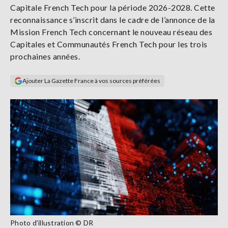
Capitale French Tech pour la période 2026-2028. Cette
Se
connecter
reconnaissance s’inscrit dans le cadre de l’annonce de la
Mission French Tech concernant le nouveau réseau des
Capitales et Communautés French Tech pour les trois
S'abonner
prochaines années.
Ajouter La Gazette France à vos sources préférées
Photo d'illustration © DR