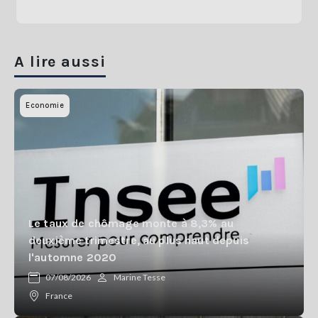
A lire aussi
Economie
Le taux de chômage monte à 8,3% au
deuxième trimestre, au plus haut depuis
l'automne 2020
07/08/2026
Marine Tesse
France