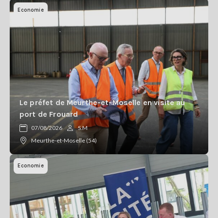
Economie
Le préfet de Meurthe-et-Moselle en visite au
port de Frouard
07/08/2026
S.M
Meurthe-et-Moselle (54)
Economie