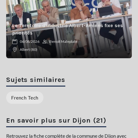
Le Territoire d'industrie Albert-Amiens fixe ses
priorités
06/08/2026
Benoît Maleplate
Albert (80)
Sujets similaires
French Tech
En savoir plus sur Dijon (21)
Retrouvez la fiche complète de la commune de Dijon avec