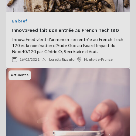
En bref
InnovaFeed fait son entrée au French Tech 120
InnovaFeed vient d'annoncer son entrée au French Tech
120 et la nomination d’Aude Guo au Board Impact du
Next40/120 par Cédric O, Secrétaire d’état.
16/02/2021
Loretta Rizzuto
Hauts-de-France
Actualites