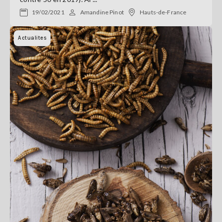
19/02/2021
Amandine Pinot
Hauts-de-France
Actualites