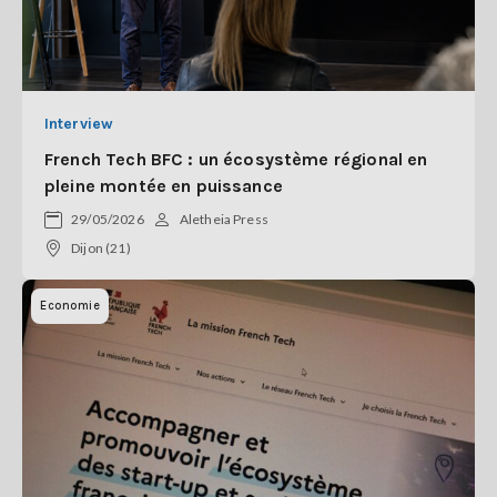
Interview
French Tech BFC : un écosystème régional en
pleine montée en puissance
29/05/2026
Aletheia Press
Dijon (21)
Economie