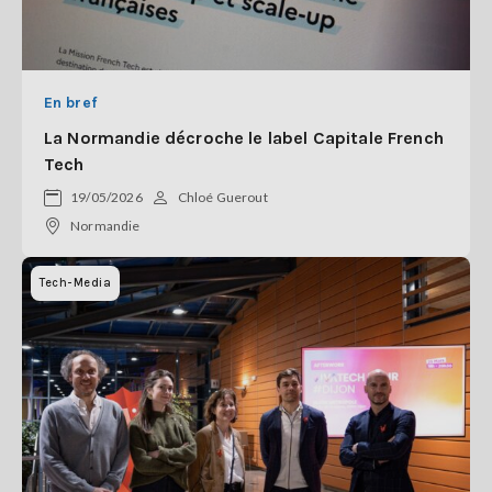
En bref
La Normandie décroche le label Capitale French
Tech
19/05/2026
Chloé Guerout
Normandie
Tech-Media