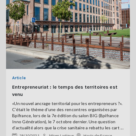
Article
Entrepreneuriat : le temps des territoires est
venu
«Un nouvel ancrage territorial pour les entrepreneurs ?».
C’était le thème d’une des rencontres organisées par
Bpifrance, lors de la 7e édition du salon BIG (Bpifrance
Inno Génération), le 7 octobre dernier. Une question
d’actualité alors que la crise sanitaire a rebattu les cart ...
28/10/2021
Miren Lartigue
Hauts-de-France