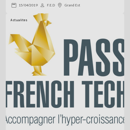
15/04/2019
F.E.D
Grand Est
Actualites