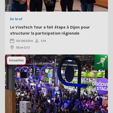
En bref
Le VivaTech Tour a fait étape à Dijon pour
structurer la participation régionale
03/04/2026
S.M
Dijon (21)
Actualites