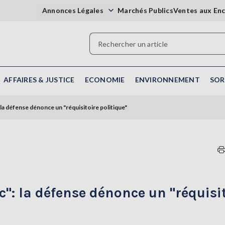
Annonces Légales
Marchés Publics
Ventes aux En
AFFAIRES & JUSTICE
ECONOMIE
ENVIRONNEMENT
SOR
: la défense dénonce un "réquisitoire politique"
ic": la défense dénonce un "réquisi