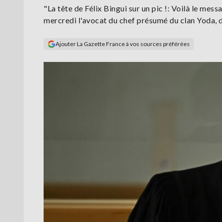
"La tête de Félix Bingui sur un pic !: Voilà le mes
mercredi l'avocat du chef présumé du clan Yoda, dé
Ajouter La Gazette France à vos sources préférées