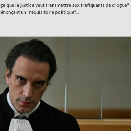
sage que la justice veut transmettre aux trafiquants de drogue", 
nonçant un "réquisitoire politique"...