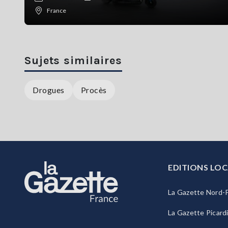
France
Sujets similaires
Drogues
Procès
EDITIONS LOC
La Gazette Nord-P
La Gazette Picard