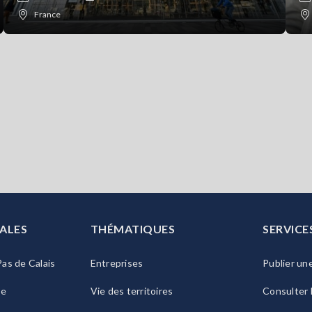
France
ALES
THÉMATIQUES
SERVICE
as de Calais
Entreprises
Publier un
ie
Vie des territoires
Consulter 