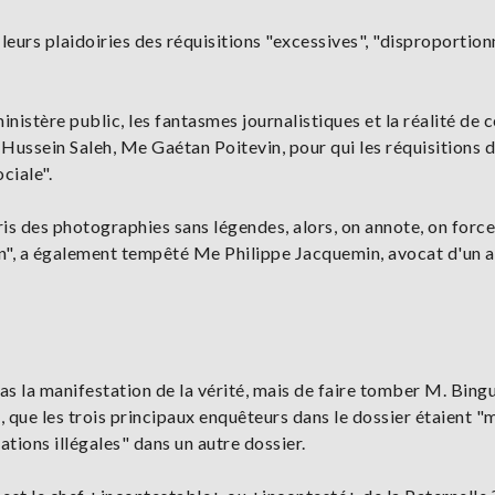
leurs plaidoiries des réquisitions "excessives", "disproportio
ministère public, les fantasmes journalistiques et la réalité de c
Hussein Saleh, Me Gaétan Poitevin, pour qui les réquisitions 
ciale".
ris des photographies sans légendes, alors, on annote, on force 
rien", a également tempêté Me Philippe Jacquemin, avocat d'un 
s la manifestation de la vérité, mais de faire tomber M. Bingui"
 que les trois principaux enquêteurs dans le dossier étaient "
tions illégales" dans un autre dossier.