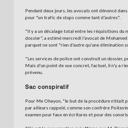
Pendant deux jours, les avocats ont dénoncé dans 
pour "un trafic de stups comme tant d'autres".
"Il y a un décalage total entre les réquisitions du 
dossier", a estimé mercredi l'avocat de Mohamed 
parquet ne sont "rien d'autre qu'une élimination so
"Les services de police ont construit un dossier, p
Mais d'un point de vue concret, factuel, il n'y a 
prévenu.
Sac conspiratif
Pour Me Ohayon, "le but de la procédure n'était pa
par ailleurs rappelé, comme son confrère Poitevin,
examen pour faux en écritures et pour des sonorisa