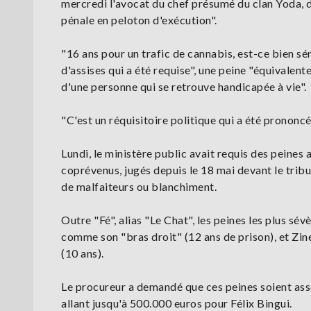
mercredi l'avocat du chef présumé du clan Yoda, d
pénale en peloton d'exécution".
"16 ans pour un trafic de cannabis, est-ce bien sé
d'assises qui a été requise", une peine "équivalente
d'une personne qui se retrouve handicapée à vie".
"C'est un réquisitoire politique qui a été prononcé
Lundi, le ministère public avait requis des peines a
coprévenus, jugés depuis le 18 mai devant le tribu
de malfaiteurs ou blanchiment.
Outre "Fé", alias "Le Chat", les peines les plus 
comme son "bras droit" (12 ans de prison), et Zine
(10 ans).
Le procureur a demandé que ces peines soient ass
allant jusqu'à 500.000 euros pour Félix Bingui.