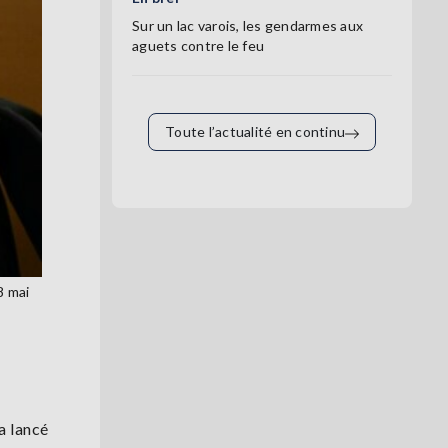
Sur un lac varois, les gendarmes aux
aguets contre le feu
Toute l’actualité en continu
8 mai
a lancé