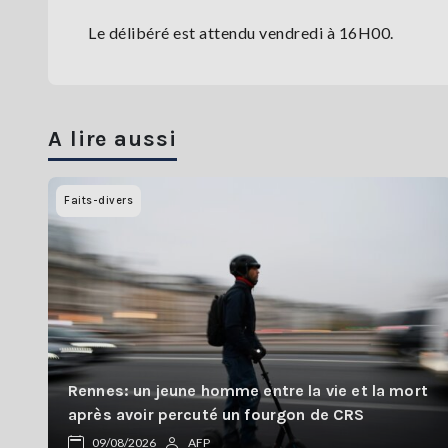
Le délibéré est attendu vendredi à 16H00.
A lire aussi
Faits-divers
Rennes: un jeune homme entre la vie et la mort
après avoir percuté un fourgon de CRS
09/08/2026
AFP