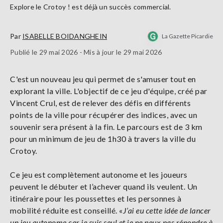
Explore le Crotoy ! est déjà un succès commercial.
Par
ISABELLE BOIDANGHEIN
La Gazette Picardie
Publié le 29 mai 2026 - Mis à jour le 29 mai 2026
C'est un nouveau jeu qui permet de s'amuser tout en
explorant la ville. L'objectif de ce jeu d'équipe, créé par
Vincent Crul, est de relever des défis en différents
points de la ville pour récupérer des indices, avec un
souvenir sera présent à la fin. Le parcours est de 3 km
pour un minimum de jeu de 1h30 à travers la ville du
Crotoy.
Ce jeu est complètement autonome et les joueurs
peuvent le débuter et l’achever quand ils veulent. Un
itinéraire pour les poussettes et les personnes à
mobilité réduite est conseillé. «
J’ai eu cette idée de lancer
un jeu autonome car je suis seul et je ne peux pas répondre à