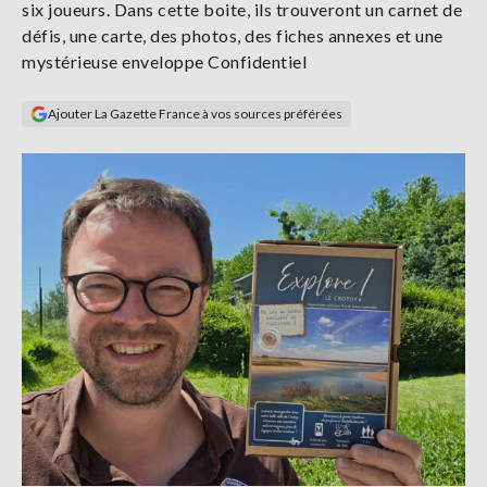
six joueurs. Dans cette boite, ils trouveront un carnet de
Se
défis, une carte, des photos, des fiches annexes et une
connecter
mystérieuse enveloppe Confidentiel
S'abonner
Ajouter La Gazette France à vos sources préférées