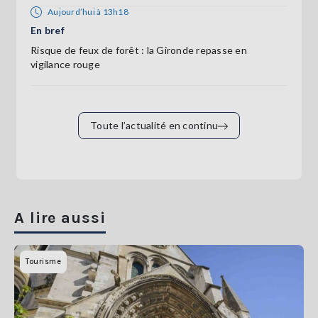
Aujourd’hui à 13h18
En bref
Risque de feux de forêt : la Gironde repasse en
vigilance rouge
Toute l’actualité en continu
A lire aussi
Tourisme