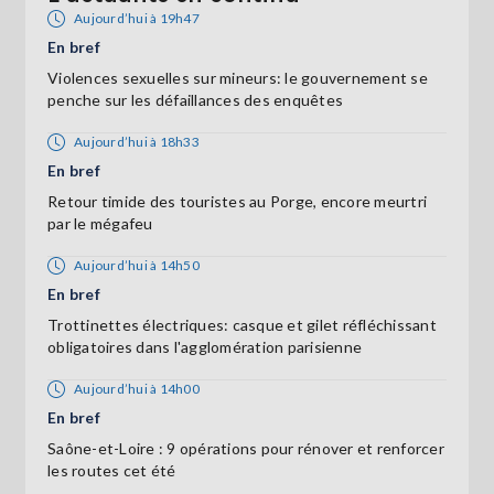
Aujourd’hui à 19h47
En bref
Violences sexuelles sur mineurs: le gouvernement se
penche sur les défaillances des enquêtes
Aujourd’hui à 18h33
En bref
Retour timide des touristes au Porge, encore meurtri
par le mégafeu
Aujourd’hui à 14h50
En bref
Trottinettes électriques: casque et gilet réfléchissant
obligatoires dans l'agglomération parisienne
Aujourd’hui à 14h00
En bref
Saône-et-Loire : 9 opérations pour rénover et renforcer
les routes cet été