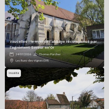
Vaucelles : le miel de l'abbaye récompensé par
l'agrément Saveur en'Or
24/07/2026
Thomas Porcher
Les Rues-des-Vignes (59)
Insolite