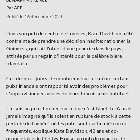
Par
AFP
Publié le 16 décembre 2024
Dans son pub du centre de Londres, Kate Davidson a été
contrainte de prendre une décision inédite: rationner la
Guinness, qui fait l'objet d'une pénurie dans le pays,
attisée par un regain d'intérêt pour la célèbre bière
irlandaise.
Ces derniers jours, de nombreux bars et même certains
pubs irlandais ont rapporté avoir des problèmes pour
s'approvisionner auprès de leurs fournisseurs habituels.
"Je suis un peu choquée parce que c'est Noël. Je n'aurais
jamais imaginé qu'ils soient en rupture de stock à cette
période de l'année", où les pubs sont particulièrement
fréquentés, explique Kate Davidson, 42 ans et co-
propriétaire du Old Ivy House, un pub du quartier de