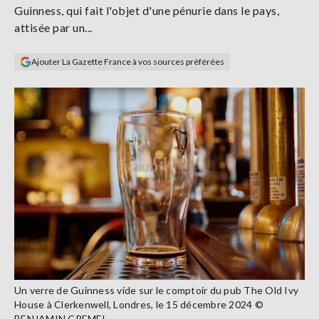
Guinness, qui fait l'objet d'une pénurie dans le pays,
Se
connecter
attisée par un...
Ajouter La Gazette France à vos sources préférées
S'abonner
Un verre de Guinness vide sur le comptoir du pub The Old Ivy
House à Clerkenwell, Londres, le 15 décembre 2024 ©
BENJAMIN CREMEL