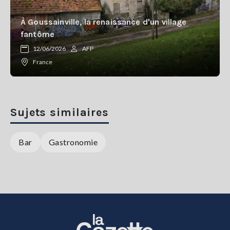
À Goussainville, la renaissance d'un village
fantôme
12/06/2026
AFP
France
Sujets similaires
Bar
Gastronomie