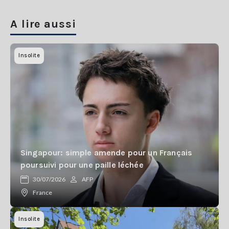
A lire aussi
Insolite
Singapour: simple amende pour un Français
poursuivi pour une paille léchée
30/07/2026
AFP
France
Insolite