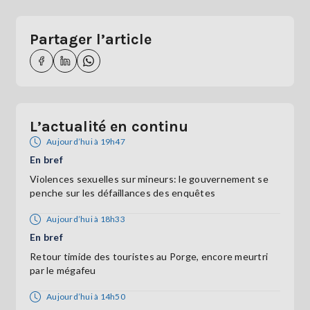
Partager l’article
L’actualité en continu
Aujourd’hui à 19h47
En bref
Violences sexuelles sur mineurs: le gouvernement se
penche sur les défaillances des enquêtes
Aujourd’hui à 18h33
En bref
Retour timide des touristes au Porge, encore meurtri
par le mégafeu
Aujourd’hui à 14h50