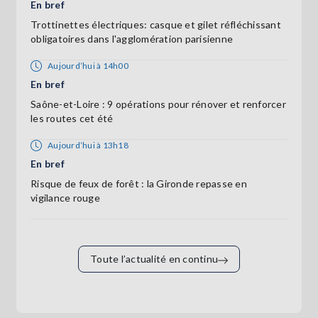
En bref
Trottinettes électriques: casque et gilet réfléchissant
obligatoires dans l'agglomération parisienne
Aujourd’hui à 14h00
En bref
Saône-et-Loire : 9 opérations pour rénover et renforcer
les routes cet été
Aujourd’hui à 13h18
En bref
Risque de feux de forêt : la Gironde repasse en
vigilance rouge
Toute l’actualité en continu