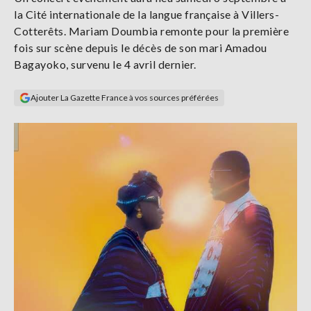
Se
la Cité internationale de la langue française à Villers-
connecter
Cotterêts. Mariam Doumbia remonte pour la première
fois sur scène depuis le décès de son mari Amadou
S'abonner
Bagayoko, survenu le 4 avril dernier.
Ajouter La Gazette France à vos sources préférées