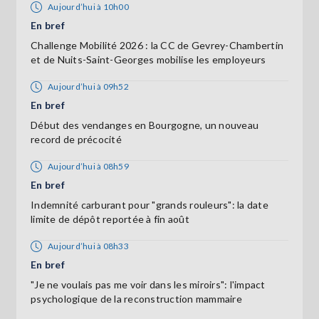
Aujourd’hui à 10h00
En bref
Challenge Mobilité 2026 : la CC de Gevrey-Chambertin
et de Nuits-Saint-Georges mobilise les employeurs
Aujourd’hui à 09h52
En bref
Début des vendanges en Bourgogne, un nouveau
record de précocité
Aujourd’hui à 08h59
En bref
Indemnité carburant pour "grands rouleurs": la date
limite de dépôt reportée à fin août
Aujourd’hui à 08h33
En bref
"Je ne voulais pas me voir dans les miroirs": l'impact
psychologique de la reconstruction mammaire