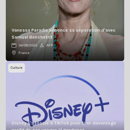
Vanessa Paradis annonce sa séparation d'avec
Samuel Benchetrit
06/08/2026
AFP
France
Culture
Disney s'associe à TikTok pour tirer davantage
profit de ses univers légendaires