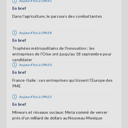
Aujourd’hui à 09h41
En bref
Dans l'agriculture, le parcours des combattantes
Aujourd’hui à 09h38
En bref
Trophées métropolitains de l'innovation : les
entreprises de l'Oise ont jusqu'au 18 septembre pour
candidater
Aujourd’hui à 09h30
En bref
France-Italie : ces entreprises qui tissent l'Europe des
PME
Aujourd’hui à 09h23
En bref
Mineurs et réseaux sociaux: Meta sommé de verser
près d'un milliard de dollars au Nouveau-Mexique