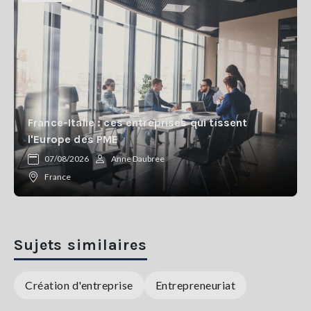
France-Italie : ces entreprises qui tissent
l'Europe des PME
07/08/2026
Anne Daubree
France
Sujets similaires
Création d'entreprise
Entrepreneuriat