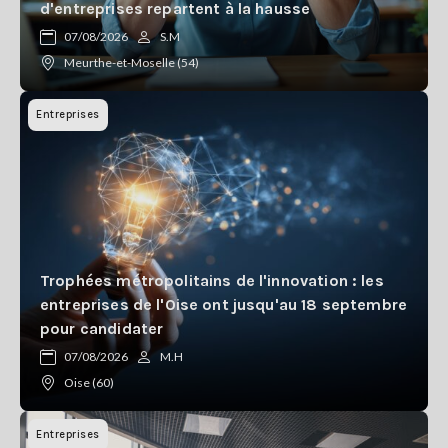
d'entreprises repartent à la hausse
07/08/2026
S.M
Meurthe-et-Moselle (54)
Entreprises
Trophées métropolitains de l'innovation : les
entreprises de l'Oise ont jusqu'au 18 septembre
pour candidater
07/08/2026
M.H
Oise (60)
Entreprises