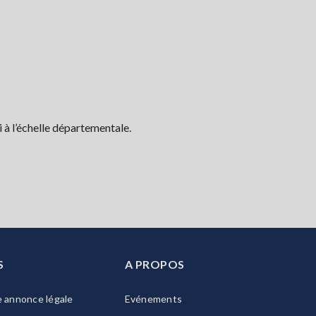
 à l’échelle départementale.
S
A PROPOS
e annonce légale
Evénements