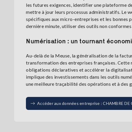
les futures exigences, identifier une plateforme d
mettre à jour leurs processus administratifs. Le w
spécifiques aux micro-entreprises et les bonnes p
dernière minute, utiliser des outils non conformes
Numérisation : un tournant économi
Au-delà de la Meuse, la généralisation de la factu
transformation des entreprises françaises. Cette ré
obligations déclaratives et accélérer la digitali
implique des investissements dans les outils numé
une meilleure traçabilité des opérations et à des 
Accéder aux données entreprise : CHAMBRE