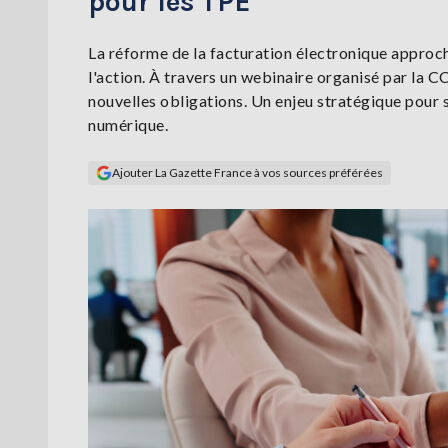
pour les TPE
La réforme de la facturation électronique approc
l'action. À travers un webinaire organisé par la C
nouvelles obligations. Un enjeu stratégique pour sé
numérique.
Ajouter La Gazette France à vos sources préférées