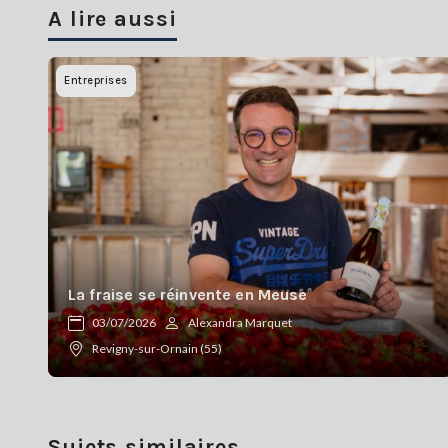
A lire aussi
Entreprises
La fraise se réinvente en Meuse
03/07/2026
Alexandra Marquet
Revigny-sur-Ornain (55)
Sujets similaires