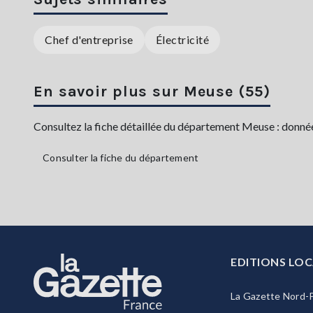
Chef d'entreprise
Électricité
En savoir plus sur Meuse (55)
Consultez la fiche détaillée du département Meuse : données
Consulter la fiche du département
EDITIONS LOC
La Gazette Nord-P