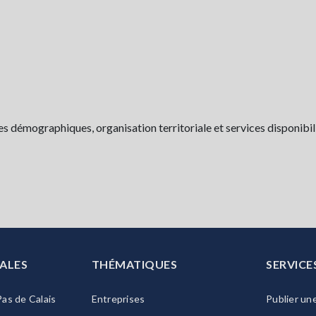
 démographiques, organisation territoriale et services disponibili
ALES
THÉMATIQUES
SERVICE
as de Calais
Entreprises
Publier un