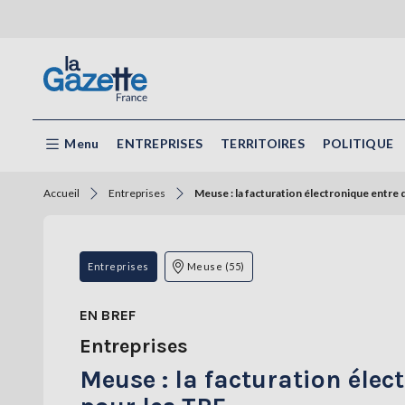
Menu
ENTREPRISES
TERRITOIRES
POLITIQUE
Accueil
Entreprises
Meuse : la facturation électronique entre 
Entreprises
Meuse (55)
EN BREF
Entreprises
Meuse : la facturation élec