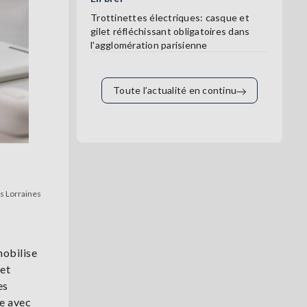
Trottinettes électriques: casque et
gilet réfléchissant obligatoires dans
l'agglomération parisienne
Toute l’actualité en continu
es Lorraines
mobilise
net
es
le avec