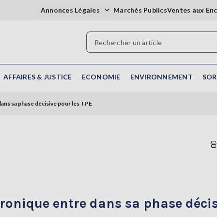
Annonces Légales
Marchés Publics
Ventes aux En
AFFAIRES & JUSTICE
ECONOMIE
ENVIRONNEMENT
SOR
dans sa phase décisive pour les TPE
tronique entre dans sa phase déci