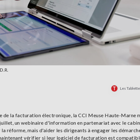
 D.R.
Les Tablett
ve de la facturation électronique, la CCI Meuse Haute-Marne 
 juillet, un webinaire d'information en partenariat avec le cabi
r la réforme, mais d'aider les dirigeants à engager les démarch
intenant vérifier si leur logiciel de facturation est compatib