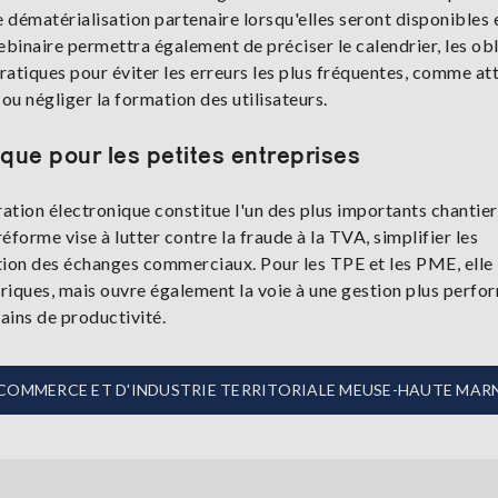
e dématérialisation partenaire lorsqu'elles seront disponibles 
ebinaire permettra également de préciser le calendrier, les ob
ratiques pour éviter les erreurs les plus fréquentes, comme at
 ou négliger la formation des utilisateurs.
que pour les petites entreprises
ration électronique constitue l'un des plus importants chantier
forme vise à lutter contre la fraude à la TVA, simplifier les
sation des échanges commerciaux. Pour les TPE et les PME, elle
riques, mais ouvre également la voie à une gestion plus perfo
gains de productivité.
 DE COMMERCE ET D'INDUSTRIE TERRITORIALE MEUSE-HAUTE MAR