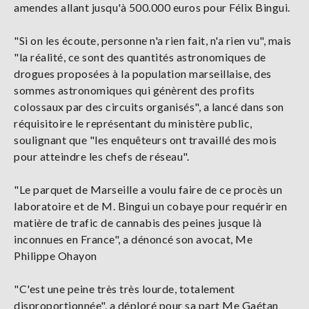
amendes allant jusqu'à 500.000 euros pour Félix Bingui.
"Si on les écoute, personne n'a rien fait, n'a rien vu", mais
"la réalité, ce sont des quantités astronomiques de
drogues proposées à la population marseillaise, des
sommes astronomiques qui génèrent des profits
colossaux par des circuits organisés", a lancé dans son
réquisitoire le représentant du ministère public,
soulignant que "les enquêteurs ont travaillé des mois
pour atteindre les chefs de réseau".
"Le parquet de Marseille a voulu faire de ce procès un
laboratoire et de M. Bingui un cobaye pour requérir en
matière de trafic de cannabis des peines jusque là
inconnues en France", a dénoncé son avocat, Me
Philippe Ohayon
"C'est une peine très très lourde, totalement
disproportionnée", a déploré pour sa part Me Gaétan