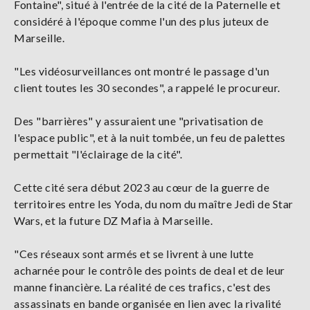
Fontaine", situé à l'entrée de la cité de la Paternelle et
considéré à l'époque comme l'un des plus juteux de
Marseille.
"Les vidéosurveillances ont montré le passage d'un
client toutes les 30 secondes", a rappelé le procureur.
Des "barrières" y assuraient une "privatisation de
l'espace public", et à la nuit tombée, un feu de palettes
permettait "l'éclairage de la cité".
Cette cité sera début 2023 au cœur de la guerre de
territoires entre les Yoda, du nom du maître Jedi de Star
Wars, et la future DZ Mafia à Marseille.
"Ces réseaux sont armés et se livrent à une lutte
acharnée pour le contrôle des points de deal et de leur
manne financière. La réalité de ces trafics, c'est des
assassinats en bande organisée en lien avec la rivalité