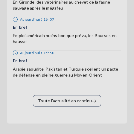
En Gironde, des vétérinaires au chevet de la faune
sauvage après le mégafeu
Aujourd’hui à 16h07
En bref
Emploi américain moins bon que prévu, les Bourses en
hausse
Aujourd’hui à 15h50
En bref
Arabie saoudite, Pakistan et Turquie scellent un pacte
de défense en pleine guerre au Moyen-Orient
Toute l’actualité en continu