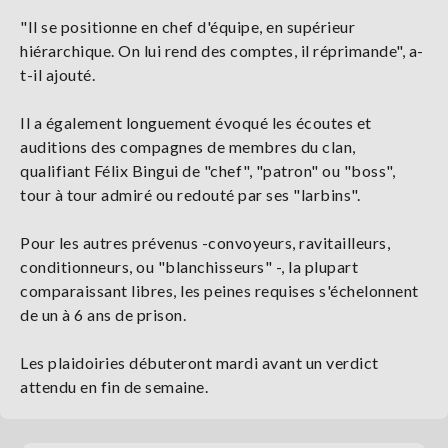
"Il se positionne en chef d'équipe, en supérieur
hiérarchique. On lui rend des comptes, il réprimande", a-
t-il ajouté.
Il a également longuement évoqué les écoutes et
auditions des compagnes de membres du clan,
qualifiant Félix Bingui de "chef", "patron" ou "boss",
tour à tour admiré ou redouté par ses "larbins".
Pour les autres prévenus -convoyeurs, ravitailleurs,
conditionneurs, ou "blanchisseurs" -, la plupart
comparaissant libres, les peines requises s'échelonnent
de un à 6 ans de prison.
Les plaidoiries débuteront mardi avant un verdict
attendu en fin de semaine.