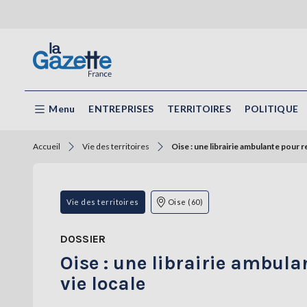
Menu
ENTREPRISES
TERRITOIRES
POLITIQUE
Accueil
Vie des territoires
Oise : une librairie ambulante pour re
Vie des territoires
Oise (60)
DOSSIER
Oise : une librairie ambula
vie locale