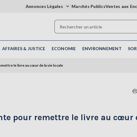
Annonces Légales
Marchés Publics
Ventes aux En
AFFAIRES & JUSTICE
ECONOMIE
ENVIRONNEMENT
SOR
mettre le livre au cœur de la vie locale
nte pour remettre le livre au cœur 