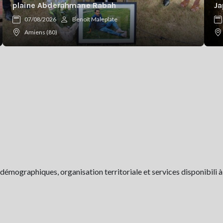
plaine Abderahmane Rabah
Ja
07/08/2026
Benoît Maleplate
Amiens (80)
démographiques, organisation territoriale et services disponibili à