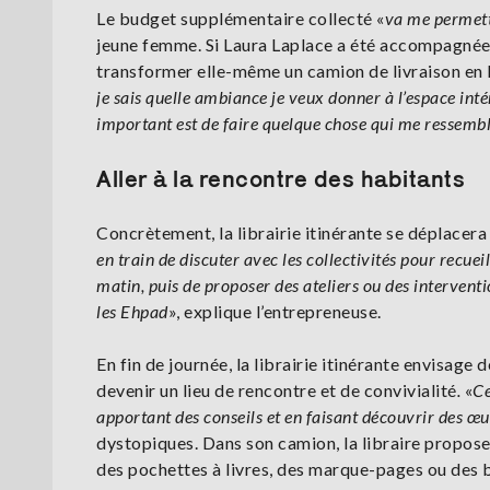
Le budget supplémentaire collecté «
va me permett
jeune femme. Si Laura Laplace a été accompagnée 
transformer elle-même un camion de livraison en li
je sais quelle ambiance je veux donner à l’espace inté
important est de faire quelque chose qui me ressemb
Aller à la rencontre des habitants
Concrètement, la librairie itinérante se déplacera 
en train de discuter avec les collectivités pour recueil
matin, puis de proposer des ateliers ou des interventi
les Ehpad
», explique l’entrepreneuse.
En fin de journée, la librairie itinérante envisage de
devenir un lieu de rencontre et de convivialité
.
«
Ce
apportant des conseils et en faisant découvrir des œ
dystopiques. Dans son camion, la libraire propose
des pochettes à livres, des marque-pages ou des b