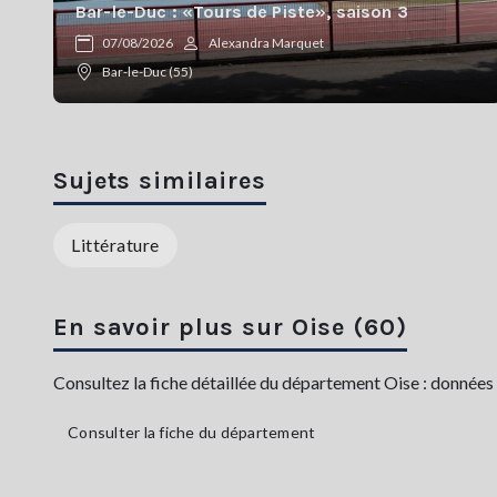
Bar-le-Duc : «Tours de Piste», saison 3
07/08/2026
Alexandra Marquet
Bar-le-Duc (55)
Sujets similaires
Littérature
En savoir plus sur Oise (60)
Consultez la fiche détaillée du département Oise : données 
Consulter la fiche du département