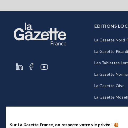
EDITIONS LOC
La Gazette Nord-P
La Gazette Picard
Les Tablettes Lor
La Gazette Norma
La Gazette Oise
La Gazette Mosel
La Gazette Bourg
Sur La Gazette France, on respecte votre vie privée ! 🍪