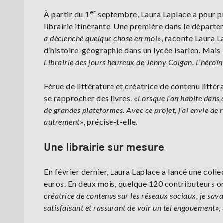
er
À partir du 1
septembre, Laura Laplace a pour pr
librairie itinérante. Une première dans le départe
a déclenché quelque chose en moi
», raconte Laura L
d’histoire-géographie dans un lycée isarien. Mais le
Librairie des jours heureux de Jenny Colgan. L’héroïne
Férue de littérature et créatrice de contenu litté
se rapprocher des livres.
«
Lorsque l’on habite dans 
de grandes plateformes. Avec ce projet, j’ai envie de r
autrement
», précise-t-elle.
Une librairie sur mesure
En février dernier, Laura Laplace a lancé une coll
euros. En deux mois, quelque 120 contributeurs on
créatrice de contenus sur les réseaux sociaux, je sava
satisfaisant et rassurant de voir un tel engouement
»,