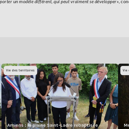
 porter un modèle différent, qui peut vraiment se développer
», con
Vie des territoires
Vie 
Amiens : la plaine Saint-Ladre rebaptisée
Me