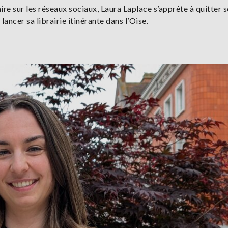
aire sur les réseaux sociaux, Laura Laplace s’apprête à quitter 
ancer sa librairie itinérante dans l’Oise.