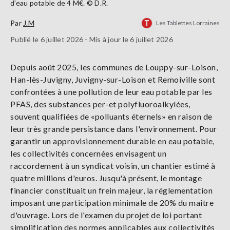
d'eau potable de 4 M€. © D.R.
Par
J.M
Les Tablettes Lorraines
Publié le 6 juillet 2026 - Mis à jour le 6 juillet 2026
Depuis août 2025, les communes de Louppy-sur-Loison,
Han-lès-Juvigny, Juvigny-sur-Loison et Remoiville sont
confrontées à une pollution de leur eau potable par les
PFAS, des substances per-et polyfluoroalkylées,
souvent qualifiées de «polluants éternels» en raison de
leur très grande persistance dans l'environnement. Pour
garantir un approvisionnement durable en eau potable,
les collectivités concernées envisagent un
raccordement à un syndicat voisin, un chantier estimé à
quatre millions d'euros. Jusqu'à présent, le montage
financier constituait un frein majeur, la réglementation
imposant une participation minimale de 20% du maître
d'ouvrage. Lors de l'examen du projet de loi portant
simplification des normes applicables aux collectivités