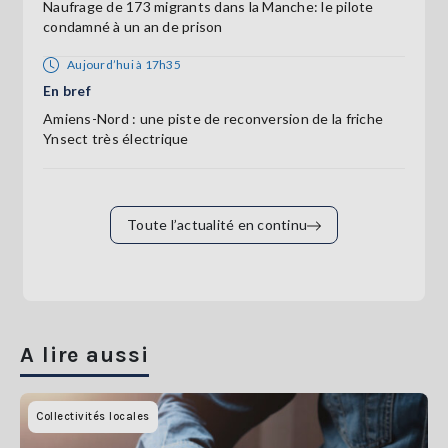
Naufrage de 173 migrants dans la Manche: le pilote
condamné à un an de prison
Aujourd’hui à 17h35
En bref
Amiens-Nord : une piste de reconversion de la friche
Ynsect très électrique
Toute l’actualité en continu
A lire aussi
Collectivités locales