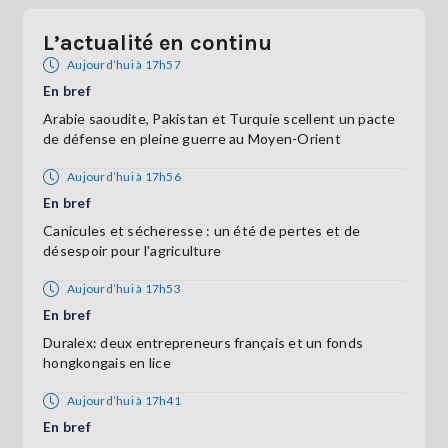
L’actualité en continu
Aujourd’hui à 17h57
En bref
Arabie saoudite, Pakistan et Turquie scellent un pacte
de défense en pleine guerre au Moyen-Orient
Aujourd’hui à 17h56
En bref
Canicules et sécheresse : un été de pertes et de
désespoir pour l'agriculture
Aujourd’hui à 17h53
En bref
Duralex: deux entrepreneurs français et un fonds
hongkongais en lice
Aujourd’hui à 17h41
En bref