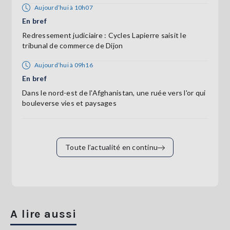
Aujourd’hui à 10h07
En bref
Redressement judiciaire : Cycles Lapierre saisit le
tribunal de commerce de Dijon
Aujourd’hui à 09h16
En bref
Dans le nord-est de l'Afghanistan, une ruée vers l'or qui
bouleverse vies et paysages
Toute l’actualité en continu
A lire aussi