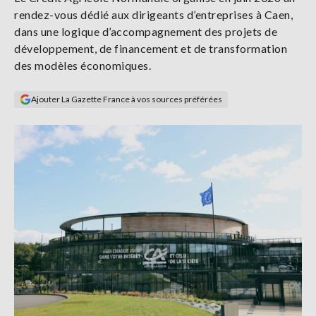
Se
rendez-vous dédié aux dirigeants d’entreprises à Caen,
connecter
dans une logique d’accompagnement des projets de
développement, de financement et de transformation
S'abonner
des modèles économiques.
Ajouter La Gazette France à vos sources préférées