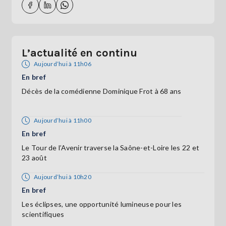
L’actualité en continu
Aujourd’hui à 11h06
En bref
Décès de la comédienne Dominique Frot à 68 ans
Aujourd’hui à 11h00
En bref
Le Tour de l’Avenir traverse la Saône-et-Loire les 22 et
23 août
Aujourd’hui à 10h20
En bref
Les éclipses, une opportunité lumineuse pour les
scientifiques