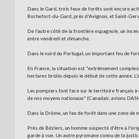
Dans le Gard, trois feux de forêts sont encore act
Rochefort-du-Gard, près d'Avignon, et Saint-Gerva
De l'autre côté de la frontière espagnole, un ince
entre vendredi et dimanche.
Dans le nord du Portugal, un important feu de forê
En France, la situation est "extrêmement complexe
hectares brûlés depuis le début de cette année. L'
Les pompiers font face sur le territoire français à
de nos moyens nationaux" (Canadair, avions DASH,
Dans la Drôme, un feu de forêt dans une zone de m
Près de Béziers, un homme suspecté d'être à l'ori
garde à vue. Un autre pyromane connu de la justic