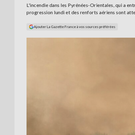
L'incendie dans les Pyrénées-Orientales, qui a entr
progression lundi et des renforts aériens sont att
Ajouter La Gazette France à vos sources préférées