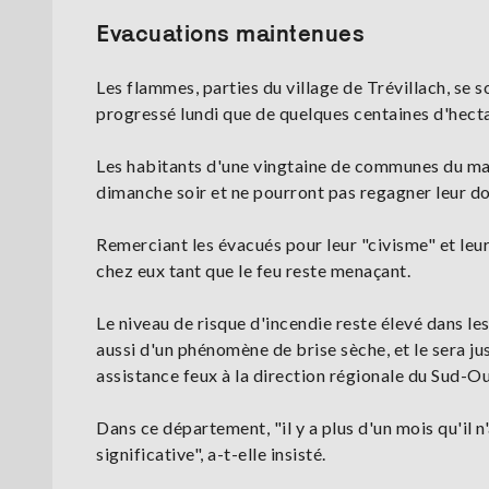
Evacuations maintenues
Les flammes, parties du village de Trévillach, se
progressé lundi que de quelques centaines d'hect
Les habitants d'une vingtaine de communes du mas
dimanche soir et ne pourront pas regagner leur do
Remerciant les évacués pour leur "civisme" et leur
chez eux tant que le feu reste menaçant.
Le niveau de risque d'incendie reste élevé dans l
aussi d'un phénomène de brise sèche, et le sera ju
assistance feux à la direction régionale du Sud-O
Dans ce département, "il y a plus d'un mois qu'il n'
significative", a-t-elle insisté.