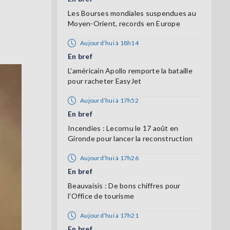
Les Bourses mondiales suspendues au
Moyen-Orient, records en Europe
Aujourd’hui à 18h14
En bref
L'américain Apollo remporte la bataille
pour racheter EasyJet
Aujourd’hui à 17h52
En bref
Incendies : Lecornu le 17 août en
Gironde pour lancer la reconstruction
Aujourd’hui à 17h26
En bref
Beauvaisis : De bons chiffres pour
l'Office de tourisme
Aujourd’hui à 17h21
En bref