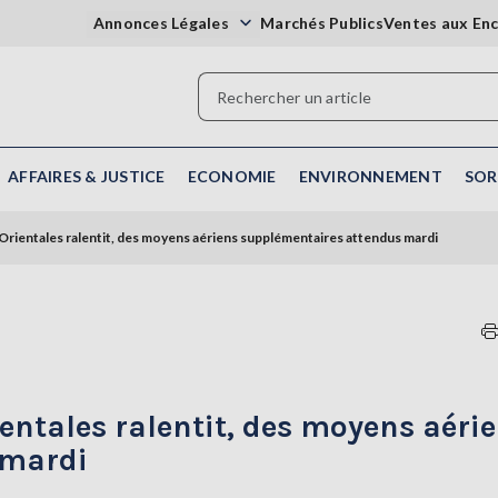
Annonces Légales
Marchés Publics
Ventes aux En
AFFAIRES & JUSTICE
ECONOMIE
ENVIRONNEMENT
SOR
Orientales ralentit, des moyens aériens supplémentaires attendus mardi
entales ralentit, des moyens aéri
 mardi