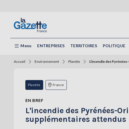
Menu
ENTREPRISES
TERRITOIRES
POLITIQUE
Accueil
Environnement
Planète
L'incendie des Pyrénées-
Planète
France
EN BREF
L'incendie des Pyrénées-Ori
supplémentaires attendus