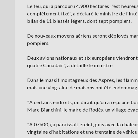
Le feu, qui a parcouru 4.900 hectares, "est heureu
complètement fixé", a déclaré le ministre de l'Int
bilan de 11 blessés légers, dont sept pompiers.
De nouveaux moyens aériens seront déployés mardi,
pompiers.
Deux avions nationaux et six européens viendront e
quatre Canadair", a détaillé le ministre.
Dans le massif montagneux des Aspres, les flamm
mais une vingtaine de maisons ont été endommagé
"A certains endroits, on dirait qu'on a reçu une b
Marc Bianchini, le maire de Rodès, un village éva
"A 07h00, ça paraissait éteint, puis avec la chaleur
vingtaine d'habitations et une trentaine de véhicu