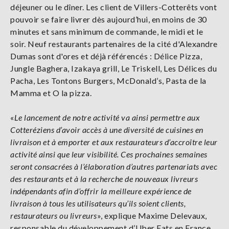
déjeuner ou le dîner. Les client de Villers-Cotterêts vont
pouvoir se faire livrer dès aujourd’hui, en moins de 30
minutes et sans minimum de commande, le midi et le
soir. Neuf restaurants partenaires de la cité d'Alexandre
Dumas sont d'ores et déjà référencés : Délice Pizza,
Jungle Baghera, Izakaya grill, Le Triskell, Les Délices du
Pacha, Les Tontons Burgers, McDonald’s, Pasta de la
Mamma et O la pizza.
«
Le lancement de notre activité va ainsi permettre aux
Cotteréziens d’avoir accès à une diversité de cuisines en
livraison et à emporter et aux restaurateurs d’accroître leur
activité ainsi que leur visibilité. Ces prochaines semaines
seront consacrées à l’élaboration d’autres partenariats avec
des restaurants et à la recherche de nouveaux livreurs
indépendants afin d’offrir la meilleure expérience de
livraison à tous les utilisateurs qu’ils soient clients,
restaurateurs ou livreurs
», explique Maxime Delevaux,
responsable du développement d’Uber Eats en France.