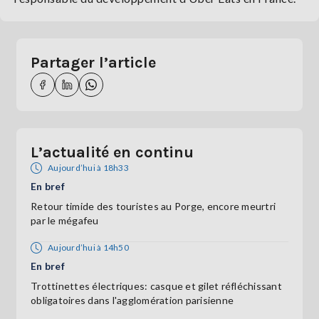
Partager l’article
L’actualité en continu
Aujourd’hui à 18h33
En bref
Retour timide des touristes au Porge, encore meurtri
par le mégafeu
Aujourd’hui à 14h50
En bref
Trottinettes électriques: casque et gilet réfléchissant
obligatoires dans l'agglomération parisienne