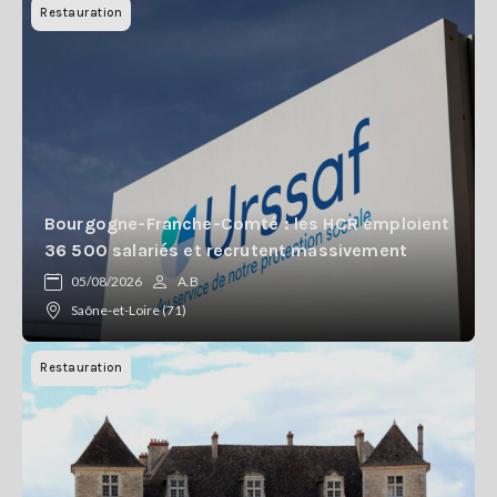
Restauration
Bourgogne-Franche-Comté : les HCR emploient
36 500 salariés et recrutent massivement
05/08/2026
A.B
Saône-et-Loire (71)
Restauration