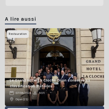
A lire aussi
Restauration
Le Grand Hôtel La Cloche Dijon conserve sa
classification 5 étoiles
07/08/2026
M.H
Dijon (21)