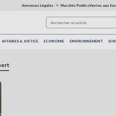
Annonces Légales
Marchés Publics
Ventes aux En
AFFAIRES & JUSTICE
ECONOMIE
ENVIRONNEMENT
SOR
bert