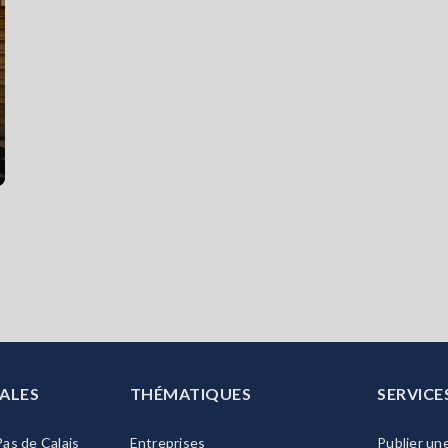
ALES
THÉMATIQUES
SERVICE
as de Calais
Entreprises
Publier un