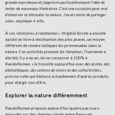
grande marcheuse et j'apprécie particulièrement l'idée de
tester de nouveaux itinéraires. C'est une occasion pour moi
d'observer et d'écouter la nature. J'avais envie de partager
cela
», explique-t-elle.
À ces «histoires à randonner», Virginie Brzek a ensuite
ajouté un livre à destination des plus jeunes, un moyen
différent de rendre ludiques les promenades dans la
nature. Ces activités prenant de l’ampleur, l’Isarienne a
décidé, il y a un an, de se consacrer à 100% à
RandoRoman. «
Je travaille aujourd'hui avec des écoles, des
bibliothèques, des centres de loisirs et des collectivités
»,
précise celle qui élabore actuellement d'autres produits
pour élargir son offre.
Explorer la nature différemment
RandoRoman propose aujourd'hui quatre parcours-
épisodes sur des chemins situés entre Beauvais,