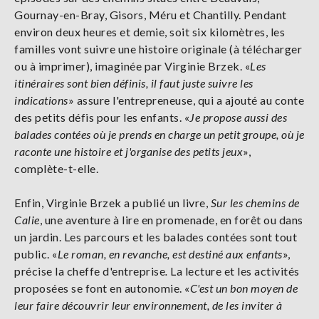
Gournay-en-Bray, Gisors, Méru et Chantilly. Pendant
environ deux heures et demie, soit six kilomètres, les
familles vont suivre une histoire originale (à télécharger
ou à imprimer), imaginée par Virginie Brzek. «
Les
itinéraires sont bien définis, il faut juste suivre les
indications
» assure l'entrepreneuse, qui a ajouté au conte
des petits défis pour les enfants. «
Je propose aussi des
balades contées où je prends en charge un petit groupe, où je
raconte une histoire et j'organise des petits jeux
»,
complète-t-elle.
Enfin, Virginie Brzek a publié un livre,
Sur les chemins de
Calie
, une aventure à lire en promenade, en forêt ou dans
un jardin. Les parcours et les balades contées sont tout
public. «
Le roman, en revanche, est destiné aux enfants
»,
précise la cheffe d'entreprise
.
La lecture et les activités
proposées se font en autonomie. «
C'est un bon moyen de
leur faire découvrir leur environnement, de les inviter à