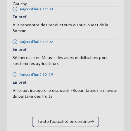
Gauchy
Aujourd’hui à 11h03
En bref
À la rencontre des producteurs du sud-ouest de la
Somme
Aujourd’hui à 11h02
En bref
Sécheresse en Meuse : les aides mobilisables pour
soutenir les agriculteurs
Aujourd’hui à 10h59
En bref
Villerupt inaugure le dispositif «Ruban Jaune» en faveur
du partage des fruits
Toute l’actualité en continu