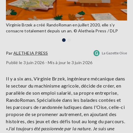
Virginie Brzek a créé RandoRoman en juillet 2020, elle s’y
consacre totalement depuis un an. © Aletheia Press / DLP
Par
ALETHEIA PRESS
La Gazette Oise
Publié le 3 juin 2026 - Mis à jour le 3 juin 2026
Il y a six ans, Virginie Brzek, ingénieure mécanique dans
le secteur du machinisme agricole, décide de créer, en
parallèle de son emploi salarié, sa propre entreprise,
RandoRoman. Spécialisée dans les balades contées et
les parcours de randonnée ludiques dans l'Oise, celle-ci
propose de se promener autrement, en ajoutant des
histoires, des jeux et des défis tout au long du parcours.
«
J'ai toujours été passionnée par la nature. Je suis une