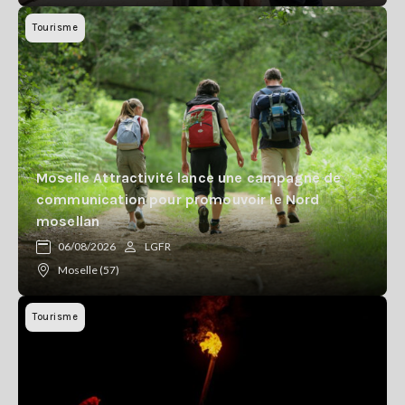
Tourisme
Moselle Attractivité lance une campagne de
communication pour promouvoir le Nord
mosellan
06/08/2026
LGFR
Moselle (57)
Tourisme