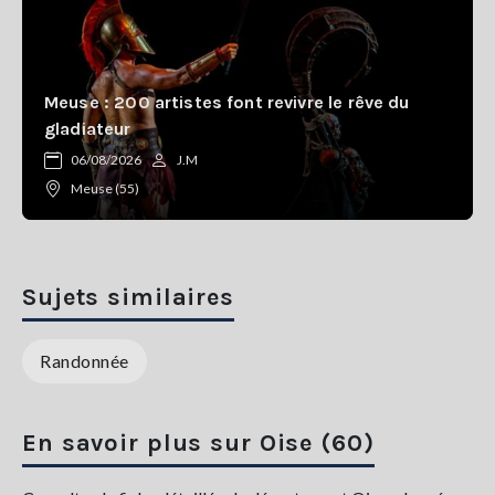
Meuse : 200 artistes font revivre le rêve du
gladiateur
06/08/2026
J.M
Meuse (55)
Sujets similaires
Randonnée
En savoir plus sur Oise (60)