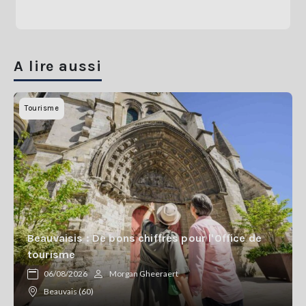
A lire aussi
Tourisme
Beauvaisis : De bons chiffres pour l'Office de
tourisme
06/08/2026
Morgan Gheeraert
Beauvais (60)