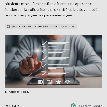
plusieurs mois. L'association affirme une approche
Se
connecter
fondée sur la solidarité, la proximité et la citoyenneté
pour accompagner les personnes âgées.
S'abonner
Ajouter La Gazette France à vos sources préférées
© Adobe stock.
Par
LGFR
La Gazette Picardie