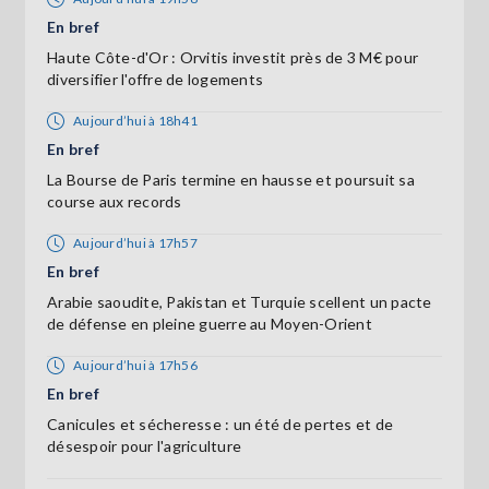
En bref
Haute Côte-d'Or : Orvitis investit près de 3 M€ pour
diversifier l'offre de logements
Aujourd’hui à 18h41
En bref
La Bourse de Paris termine en hausse et poursuit sa
course aux records
Aujourd’hui à 17h57
En bref
Arabie saoudite, Pakistan et Turquie scellent un pacte
de défense en pleine guerre au Moyen-Orient
Aujourd’hui à 17h56
En bref
Canicules et sécheresse : un été de pertes et de
désespoir pour l'agriculture