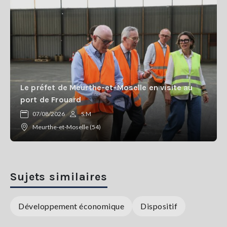
Le préfet de Meurthe-et-Moselle en visite au
port de Frouard
07/08/2026
S.M
Meurthe-et-Moselle (54)
Sujets similaires
Développement économique
Dispositif