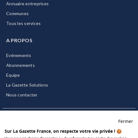
Annuaire entreprises
Communes
Tous les services
A PROPOS
Evénements
Abonnements
Equipe
La Gazette Solutions
Nous contacter
Fermer
Mentions légales
Sur La Gazette France, on respecte votre vie privée ! 🍪
CGU/CGV