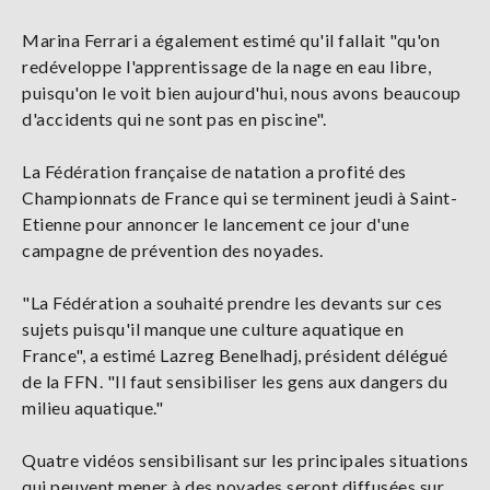
Marina Ferrari a également estimé qu'il fallait "qu'on
redéveloppe l'apprentissage de la nage en eau libre,
puisqu'on le voit bien aujourd'hui, nous avons beaucoup
d'accidents qui ne sont pas en piscine".
La Fédération française de natation a profité des
Championnats de France qui se terminent jeudi à Saint-
Etienne pour annoncer le lancement ce jour d'une
campagne de prévention des noyades.
"La Fédération a souhaité prendre les devants sur ces
sujets puisqu'il manque une culture aquatique en
France", a estimé Lazreg Benelhadj, président délégué
de la FFN. "Il faut sensibiliser les gens aux dangers du
milieu aquatique."
Quatre vidéos sensibilisant sur les principales situations
qui peuvent mener à des noyades seront diffusées sur