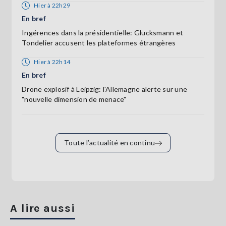
Hier à 22h29
En bref
Ingérences dans la présidentielle: Glucksmann et
Tondelier accusent les plateformes étrangères
Hier à 22h14
En bref
Drone explosif à Leipzig: l'Allemagne alerte sur une
"nouvelle dimension de menace"
Toute l’actualité en continu
A lire aussi