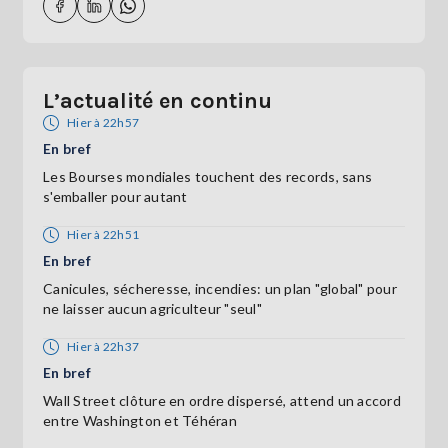
L’actualité en continu
Hier à 22h57
En bref
Les Bourses mondiales touchent des records, sans
s'emballer pour autant
Hier à 22h51
En bref
Canicules, sécheresse, incendies: un plan "global" pour
ne laisser aucun agriculteur "seul"
Hier à 22h37
En bref
Wall Street clôture en ordre dispersé, attend un accord
entre Washington et Téhéran