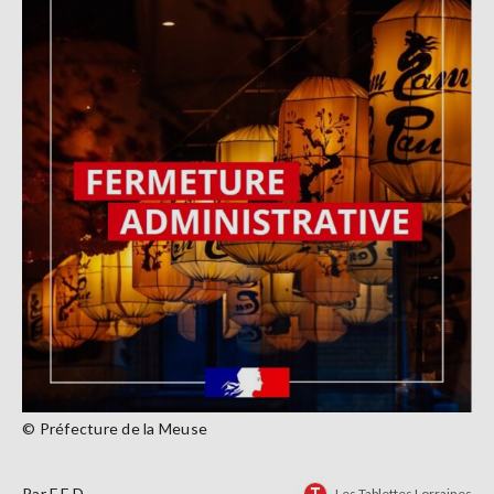
© Préfecture de la Meuse
Par
F.E.D
Les Tablettes Lorraines