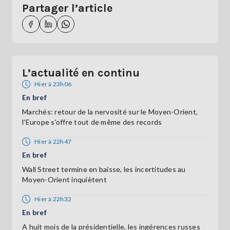
Partager l’article
L’actualité en continu
Hier à 23h06
En bref
Marchés: retour de la nervosité sur le Moyen-Orient,
l'Europe s'offre tout de même des records
Hier à 22h47
En bref
Wall Street termine en baisse, les incertitudes au
Moyen-Orient inquiètent
Hier à 22h32
En bref
A huit mois de la présidentielle, les ingérences russes