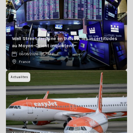
Wall Street termine en baisse, les incertitudes
au Moyen-Orient inquiètent
06/08/2026
AFP
France
Actualites