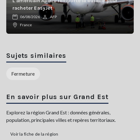
L'américain Apollo remporte la bataille pour
racheter EasyJet
06/08/2026
AFP
France
Sujets similaires
Fermeture
En savoir plus sur Grand Est
Explorez la région Grand Est : données générales,
population, principales villes et repères territoriaux.
Voir la fiche de la région