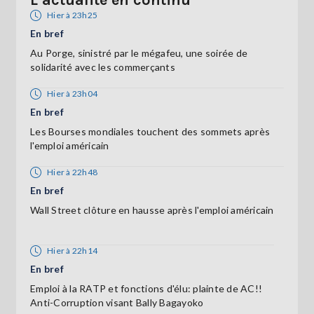
Hier à 23h25
En bref
Au Porge, sinistré par le mégafeu, une soirée de
solidarité avec les commerçants
Hier à 23h04
En bref
Les Bourses mondiales touchent des sommets après
l'emploi américain
Hier à 22h48
En bref
Wall Street clôture en hausse après l'emploi américain
Hier à 22h14
En bref
Emploi à la RATP et fonctions d'élu: plainte de AC!!
Anti-Corruption visant Bally Bagayoko