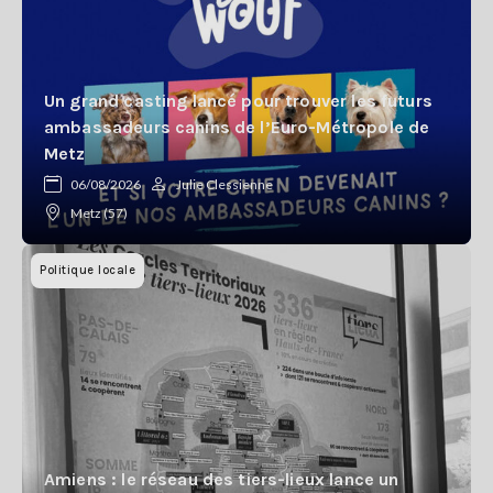
Un grand casting lancé pour trouver les futurs
ambassadeurs canins de l’Euro-Métropole de
Metz
06/08/2026
Julie Clessienne
Metz (57)
Politique locale
Amiens : le réseau des tiers-lieux lance un