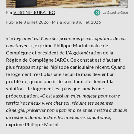
Par
VIRGINIE KUBATKO
La Gazette Oise
Publié le 8 juillet 2026 - Mis à jour le 8 juillet 2026
«
Le logement est l’une des premières préoccupations de nos
concitoyens
», exprime Philippe Marini, maire de
Compiègne et président de L'Agglomération de la
Région de Compiègne (ARC). Ce constat est d'autant
plus frappant après l'épisode caniculaire récent. Quand
le logement n'est plus une sécurité mais devient un
problème, quand partir de son domicile devient la
solution... le logement est plus que jamais une
préoccupation. «
C’est aussi un enjeu majeur pour notre
territoire : mieux vivre chez soi, réduire ses dépenses
d’énergie, préserver notre patrimoine et permettre à chacun
de rester à domicile dans les meilleures conditions
»,
exprime Philippe Marini.