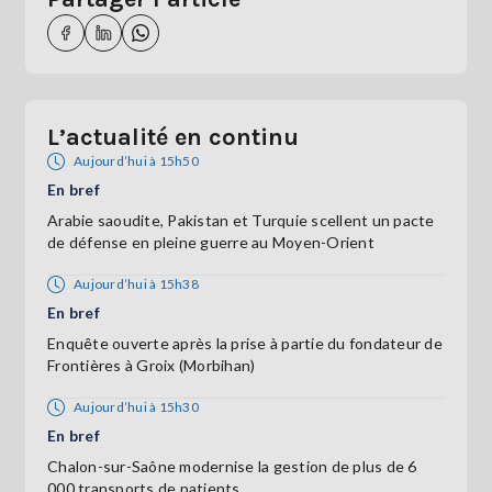
L’actualité en continu
Aujourd’hui à 15h50
En bref
Arabie saoudite, Pakistan et Turquie scellent un pacte
de défense en pleine guerre au Moyen-Orient
Aujourd’hui à 15h38
En bref
Enquête ouverte après la prise à partie du fondateur de
Frontières à Groix (Morbihan)
Aujourd’hui à 15h30
En bref
Chalon-sur-Saône modernise la gestion de plus de 6
000 transports de patients