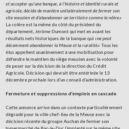
et accepter qu’une banque, à l’histoire et identité rurale et
agricole, décide de manière unilatéralement de fermer son
site meusien et d’abandonner un territoire comme le nôtre.
»
La colère est la même du côté du président du
département, Jérôme Dumont qui met en avant les
résultats nets historiques de la banque qui
«
ne peut
décemment abandonner la Meuse et la ruralité.
»
Tous les
élus appellent unanimement à une mobilisation pour
défendre le maintien du siège meusien avec la volonté
de peser sur la décision de la direction du Crédit
Agricole. Décision qui devrait être entérinée le 13
décembre prochain lors d’un conseil d’administration.
Fermeture et suppressions d’emplois en cascade
Cette annonce arrive dans un contexte particulièrement
dégradé pour la ville chef-lieu de la Meuse avec la
décision récente du groupe Auchan de fermer son
hypermarché de Bar-le-Duc (implanté sur le même site