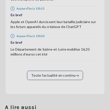
Aujourd’hui à 15h13
En bref
Apple et OpenAI durcissent leur bataille judiciaire sur
les futurs appareils du créateur de ChatGPT
Aujourd’hui à 15h00
En bref
Le Département de Saône-et-Loire mobilise 16,35
millions d’euros cet été
Toute l’actualité en continu
A lire aussi