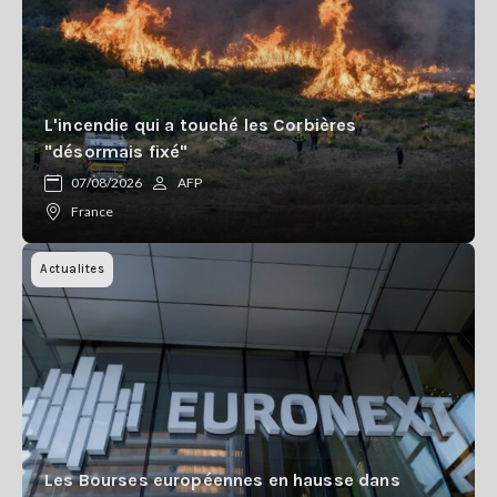
L'incendie qui a touché les Corbières
"désormais fixé"
07/08/2026
AFP
France
Actualites
Les Bourses européennes en hausse dans