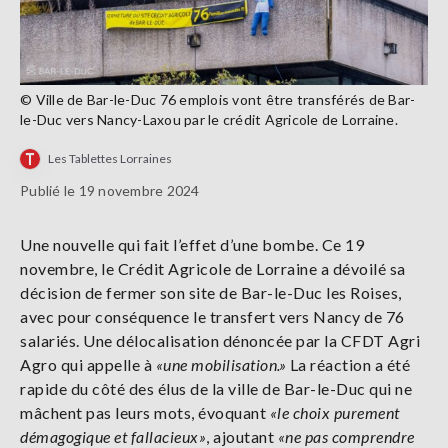
© Ville de Bar-le-Duc 76 emplois vont être transférés de Bar-
le-Duc vers Nancy-Laxou par le crédit Agricole de Lorraine.
Les Tablettes Lorraines
Publié le 19 novembre 2024
Une nouvelle qui fait l’effet d’une bombe. Ce 19
novembre, le Crédit Agricole de Lorraine a dévoilé sa
décision de fermer son site de Bar-le-Duc les Roises,
avec pour conséquence le transfert vers Nancy de 76
salariés. Une délocalisation dénoncée par la CFDT Agri
Agro qui appelle à
«une mobilisation.»
La réaction a été
rapide du côté des élus de la ville de Bar-le-Duc qui ne
mâchent pas leurs mots, évoquant
«
le choix purement
démagogique et fallacieux
»
, ajoutant
«
ne pas comprendre