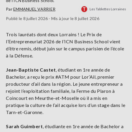
de l’ICN Business School.
Par
EMMANUEL VARRIER
Les Tablettes Lorraines
Publié le 8 juillet 2026 - Mis à jour le 8 juillet 2026
Trois lauréats dont deux Lorrains ! Le Prix de
l’Entrepreneuriat 2026 de l’ICN Business School vient
d’être remis, début juin sur le campus parisien de l’école
à la Défense.
Jean-Baptiste Castet
, étudiant en 1re année de
Bachelor, a reçu le prix #ATM pour Lor’Ail, premier
producteur d’ail dans la région. Le jeune entrepreneur a
rejoint l’exploitation familiale, la Ferme du Plaron à
Coincourt en Meurthe-et-Moselle où il a mis en
pratique la culture de l’ail acquise lors d’un stage dans le
Tarn-et-Garonne.
Sarah Guimbert
, étudiante en 1re année de Bachelor a