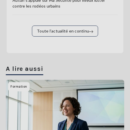
Autun s’appuie sur Ma Sécurité pour mieux lutter
contre les rodéos urbains
Toute l’actualité en continu
A lire aussi
Formation