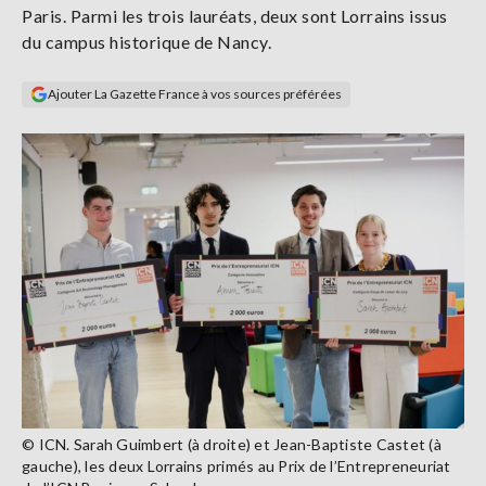
Paris. Parmi les trois lauréats, deux sont Lorrains issus
Se
connecter
du campus historique de Nancy.
Ajouter La Gazette France à vos sources préférées
S'abonner
© ICN. Sarah Guimbert (à droite) et Jean-Baptiste Castet (à
gauche), les deux Lorrains primés au Prix de l’Entrepreneuriat