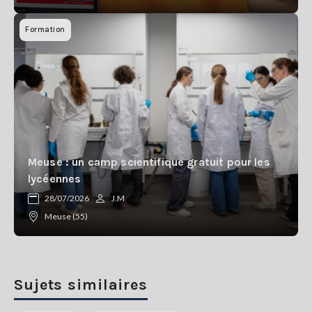
Formation
Meuse : un camp scientifique gratuit pour les
lycéennes
28/07/2026
J.M
Meuse (55)
Sujets similaires