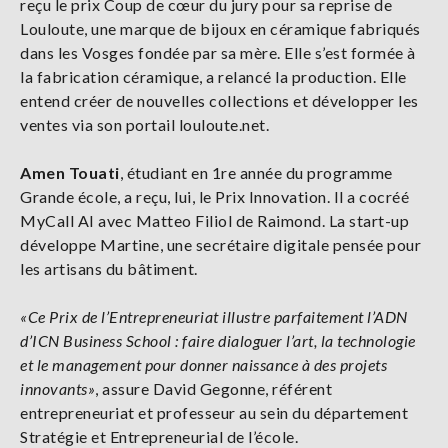
reçu le prix Coup de cœur du jury pour sa reprise de
Louloute, une marque de bijoux en céramique fabriqués
dans les Vosges fondée par sa mère. Elle s’est formée à
la fabrication céramique, a relancé la production. Elle
entend créer de nouvelles collections et développer les
ventes via son portail louloute.net.
Amen Touati
, étudiant en 1re année du programme
Grande école, a reçu, lui, le Prix Innovation. Il a cocréé
MyCall AI avec Matteo Filiol de Raimond. La start-up
développe Martine, une secrétaire digitale pensée pour
les artisans du bâtiment.
«Ce Prix de l’Entrepreneuriat illustre parfaitement l’ADN
d’ICN Business School : faire dialoguer l’art, la technologie
et le management pour donner naissance à des projets
innovants»
, assure David Gegonne, référent
entrepreneuriat et professeur au sein du département
Stratégie et Entrepreneurial de l’école.