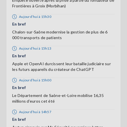
Enquête ouverte après la prise à partie du fondateur de
Frontières à Groix (Morbihan)
Aujourd’hui à 15h30
En bref
Chalon-sur-Saône modernise la gestion de plus de 6
000 transports de patients
Aujourd’hui à 15h13
En bref
Apple et OpenAI durcissent leur bataille judiciaire sur
les futurs appareils du créateur de ChatGPT
Aujourd’hui à 15h00
En bref
Le Département de Saône-et-Loire mobilise 16,35
millions d’euros cet été
Aujourd’hui à 14h57
En bref