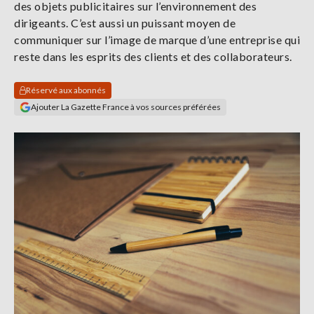
des objets publicitaires sur l’environnement des
Se
dirigeants. C’est aussi un puissant moyen de
connecter
communiquer sur l’image de marque d’une entreprise qui
reste dans les esprits des clients et des collaborateurs.
S'abonner
Réservé aux abonnés
Ajouter La Gazette France à vos sources préférées