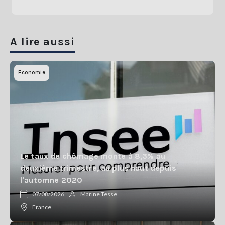
A lire aussi
Economie
Le taux de chômage monte à 8,3% au
deuxième trimestre, au plus haut depuis
l'automne 2020
07/08/2026
Marine Tesse
France