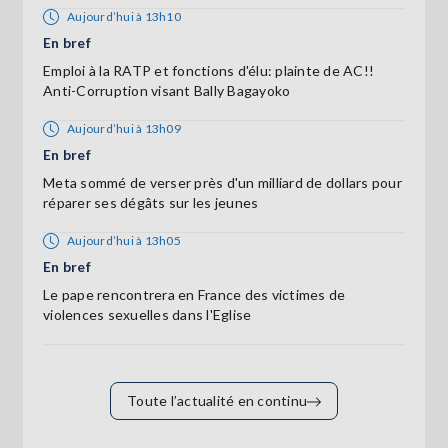
Aujourd’hui à 13h10
En bref
Emploi à la RATP et fonctions d'élu: plainte de AC!!
Anti-Corruption visant Bally Bagayoko
Aujourd’hui à 13h09
En bref
Meta sommé de verser près d'un milliard de dollars pour
réparer ses dégâts sur les jeunes
Aujourd’hui à 13h05
En bref
Le pape rencontrera en France des victimes de
violences sexuelles dans l'Eglise
Toute l’actualité en continu