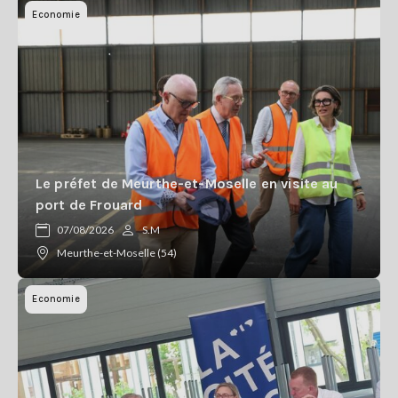
Economie
Le préfet de Meurthe-et-Moselle en visite au
port de Frouard
07/08/2026
S.M
Meurthe-et-Moselle (54)
Economie