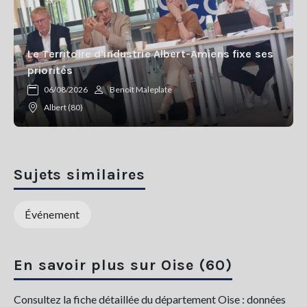
Le Territoire d'industrie Albert-Amiens fixe ses
priorités
06/08/2026
Benoît Maleplate
Albert (80)
Sujets similaires
Événement
En savoir plus sur Oise (60)
Consultez la fiche détaillée du département Oise : données