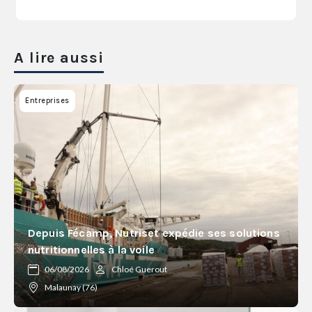
A lire aussi
Entreprises
Depuis Fécamp, Nutriset expédie ses solutions
nutritionnelles à la voile
06/08/2026
Chloé Guerout
Malaunay (76)