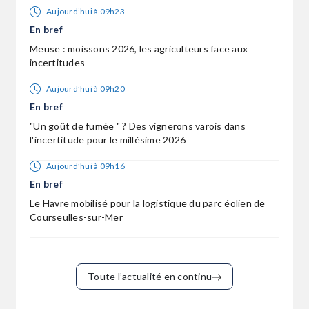
Aujourd’hui à 09h23
En bref
Meuse : moissons 2026, les agriculteurs face aux
incertitudes
Aujourd’hui à 09h20
En bref
"Un goût de fumée " ? Des vignerons varois dans
l'incertitude pour le millésime 2026
Aujourd’hui à 09h16
En bref
Le Havre mobilisé pour la logistique du parc éolien de
Courseulles-sur-Mer
Toute l’actualité en continu