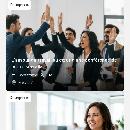
Entreprises
L'amour du travail au cœur d'une conférence de
la CCI Moselle
06/08/2026
S.M
Metz (57)
Entreprises