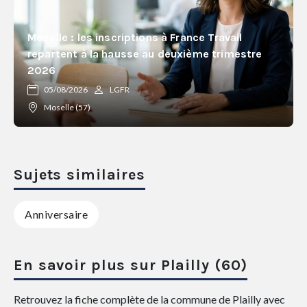
Moselle : les inscriptions à France Travail
repartent à la hausse au deuxième trimestre
2026
05/08/2026
LGFR
Moselle (57)
Sujets similaires
Anniversaire
En savoir plus sur Plailly (60)
Retrouvez la fiche complète de la commune de Plailly avec