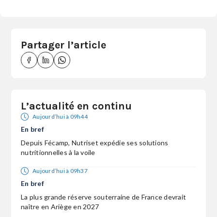
Partager l’article
L’actualité en continu
Aujourd’hui à 09h44
En bref
Depuis Fécamp, Nutriset expédie ses solutions
nutritionnelles à la voile
Aujourd’hui à 09h37
En bref
La plus grande réserve souterraine de France devrait
naître en Ariège en 2027