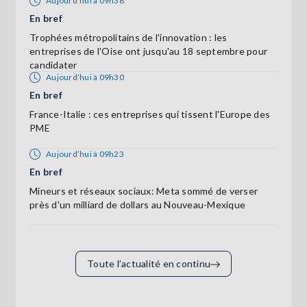
Aujourd’hui à 09h38
En bref
Trophées métropolitains de l'innovation : les
entreprises de l'Oise ont jusqu'au 18 septembre pour
candidater
Aujourd’hui à 09h30
En bref
France-Italie : ces entreprises qui tissent l'Europe des
PME
Aujourd’hui à 09h23
En bref
Mineurs et réseaux sociaux: Meta sommé de verser
près d'un milliard de dollars au Nouveau-Mexique
Toute l’actualité en continu