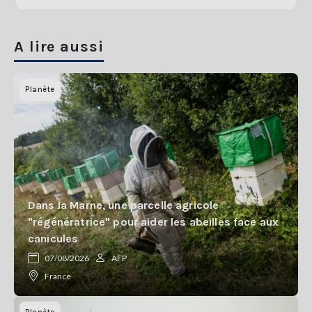
A lire aussi
Planète
Dans la Marne, une parcelle agricole
"régénératrice" pour aider les abeilles face aux
canicules
07/08/2026
AFP
France