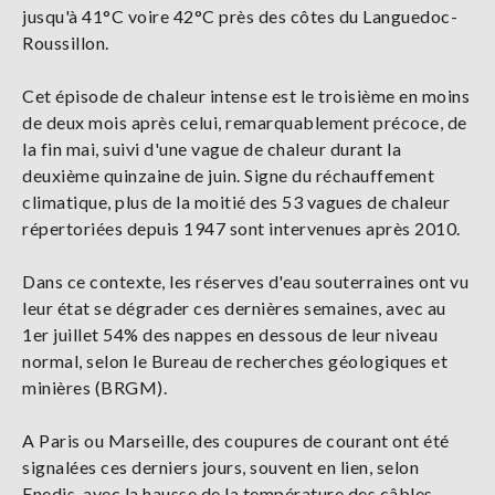
jusqu'à 41°C voire 42°C près des côtes du Languedoc-
Roussillon.
Cet épisode de chaleur intense est le troisième en moins
de deux mois après celui, remarquablement précoce, de
la fin mai, suivi d'une vague de chaleur durant la
deuxième quinzaine de juin. Signe du réchauffement
climatique, plus de la moitié des 53 vagues de chaleur
répertoriées depuis 1947 sont intervenues après 2010.
Dans ce contexte, les réserves d'eau souterraines ont vu
leur état se dégrader ces dernières semaines, avec au
1er juillet 54% des nappes en dessous de leur niveau
normal, selon le Bureau de recherches géologiques et
minières (BRGM).
A Paris ou Marseille, des coupures de courant ont été
signalées ces derniers jours, souvent en lien, selon
Enedis, avec la hausse de la température des câbles