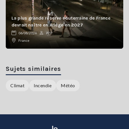
La plus grande réserve souterraine de France
devrait naître en Ariège en 2027
06/08/2026
AFP
France
Sujets similaires
Climat
Incendie
Météo