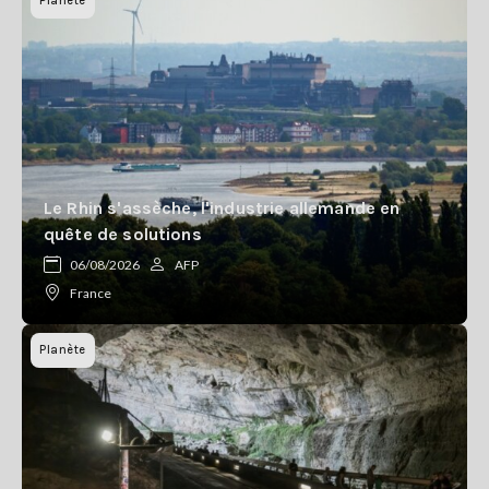
Planète
Le Rhin s'assèche, l'industrie allemande en
quête de solutions
06/08/2026
AFP
France
Planète