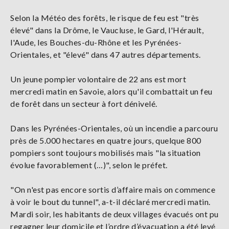
Selon la Météo des forêts, le risque de feu est "très
élevé" dans la Drôme, le Vaucluse, le Gard, l'Hérault,
l'Aude, les Bouches-du-Rhône et les Pyrénées-
Orientales, et "élevé" dans 47 autres départements.
Un jeune pompier volontaire de 22 ans est mort
mercredi matin en Savoie, alors qu'il combattait un feu
de forêt dans un secteur à fort dénivelé.
Dans les Pyrénées-Orientales, où un incendie a parcouru
près de 5.000 hectares en quatre jours, quelque 800
pompiers sont toujours mobilisés mais "la situation
évolue favorablement (…)", selon le préfet.
"On n'est pas encore sortis d’affaire mais on commence
à voir le bout du tunnel", a-t-il déclaré mercredi matin.
Mardi soir, les habitants de deux villages évacués ont pu
regagner leur domicile et l’ordre d’évacuation a été levé