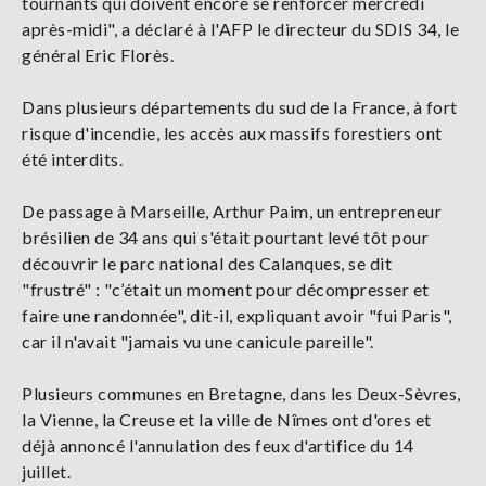
tournants qui doivent encore se renforcer mercredi
après-midi", a déclaré à l'AFP le directeur du SDIS 34, le
général Eric Florès.
Dans plusieurs départements du sud de la France, à fort
risque d'incendie, les accès aux massifs forestiers ont
été interdits.
De passage à Marseille, Arthur Paim, un entrepreneur
brésilien de 34 ans qui s'était pourtant levé tôt pour
découvrir le parc national des Calanques, se dit
"frustré" : "c’était un moment pour décompresser et
faire une randonnée", dit-il, expliquant avoir "fui Paris",
car il n'avait "jamais vu une canicule pareille".
Plusieurs communes en Bretagne, dans les Deux-Sèvres,
la Vienne, la Creuse et la ville de Nîmes ont d'ores et
déjà annoncé l'annulation des feux d'artifice du 14
juillet.