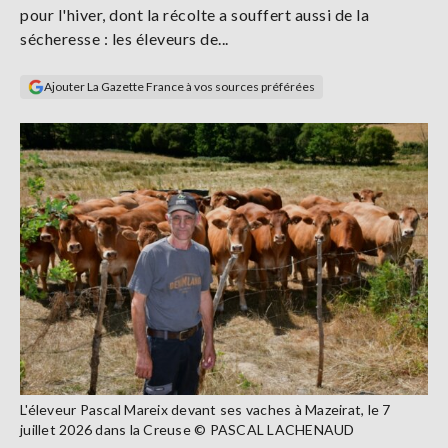
pour l'hiver, dont la récolte a souffert aussi de la
Se
connecter
sécheresse : les éleveurs de...
Ajouter La Gazette France à vos sources préférées
S'abonner
L'éleveur Pascal Mareix devant ses vaches à Mazeirat, le 7
juillet 2026 dans la Creuse © PASCAL LACHENAUD