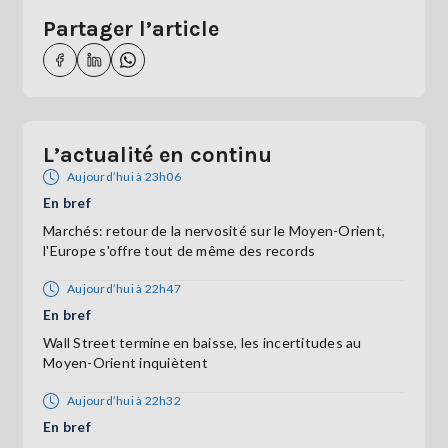
Partager l’article
L’actualité en continu
Aujourd’hui à 23h06
En bref
Marchés: retour de la nervosité sur le Moyen-Orient,
l'Europe s'offre tout de même des records
Aujourd’hui à 22h47
En bref
Wall Street termine en baisse, les incertitudes au
Moyen-Orient inquiètent
Aujourd’hui à 22h32
En bref