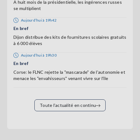
A huit mois de la présidentielle, les ingérences russes
se multiplient
Aujourd’hui à 19h42
En bref
Dijon distribue des kits de fournitures scolaires gratuits
à 6 000 élèves
Aujourd’hui à 19h30
En bref
Corse: le FLNC rejette la "mascarade" de l'autonomie et
menace les "envahisseurs" venant vivre sur l'île
Toute l’actualité en continu