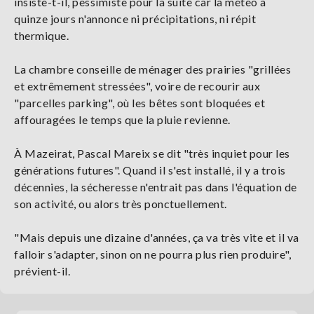
insiste-t-il, pessimiste pour la suite car la météo à
quinze jours n'annonce ni précipitations, ni répit
thermique.
La chambre conseille de ménager des prairies "grillées
et extrêmement stressées", voire de recourir aux
"parcelles parking", où les bêtes sont bloquées et
affouragées le temps que la pluie revienne.
À Mazeirat, Pascal Mareix se dit "très inquiet pour les
générations futures". Quand il s'est installé, il y a trois
décennies, la sécheresse n'entrait pas dans l'équation de
son activité, ou alors très ponctuellement.
"Mais depuis une dizaine d'années, ça va très vite et il va
falloir s'adapter, sinon on ne pourra plus rien produire",
prévient-il.