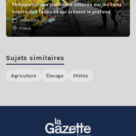
Philippines: des panneaux solaires sur les toits
contre des factures qui crèvent le plafond
05/08/2026
AFP
France
Sujets similaires
Agriculture
Élevage
Météo