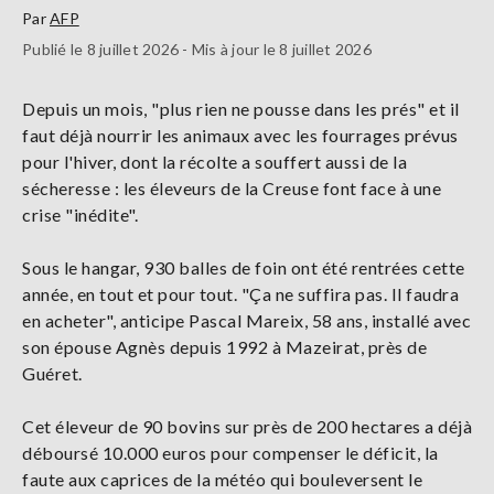
Par
AFP
Publié le 8 juillet 2026 - Mis à jour le 8 juillet 2026
Depuis un mois, "plus rien ne pousse dans les prés" et il
faut déjà nourrir les animaux avec les fourrages prévus
pour l'hiver, dont la récolte a souffert aussi de la
sécheresse : les éleveurs de la Creuse font face à une
crise "inédite".
Sous le hangar, 930 balles de foin ont été rentrées cette
année, en tout et pour tout. "Ça ne suffira pas. Il faudra
en acheter", anticipe Pascal Mareix, 58 ans, installé avec
son épouse Agnès depuis 1992 à Mazeirat, près de
Guéret.
Cet éleveur de 90 bovins sur près de 200 hectares a déjà
déboursé 10.000 euros pour compenser le déficit, la
faute aux caprices de la météo qui bouleversent le