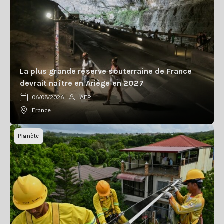
La plus grande réserve souterraine de France
devrait naître en Ariège en 2027
06/08/2026
AFP
France
Planète