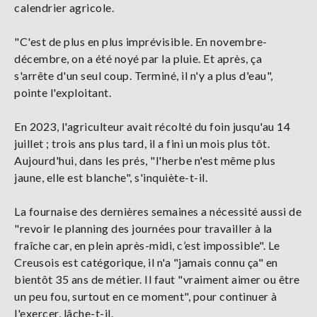
calendrier agricole.
"C'est de plus en plus imprévisible. En novembre-
décembre, on a été noyé par la pluie. Et après, ça
s'arrête d'un seul coup. Terminé, il n'y a plus d'eau",
pointe l'exploitant.
En 2023, l'agriculteur avait récolté du foin jusqu'au 14
juillet ; trois ans plus tard, il a fini un mois plus tôt.
Aujourd'hui, dans les prés, "l'herbe n'est même plus
jaune, elle est blanche", s'inquiète-t-il.
La fournaise des dernières semaines a nécessité aussi de
"revoir le planning des journées pour travailler à la
fraîche car, en plein après-midi, c’est impossible". Le
Creusois est catégorique, il n'a "jamais connu ça" en
bientôt 35 ans de métier. Il faut "vraiment aimer ou être
un peu fou, surtout en ce moment", pour continuer à
l'exercer, lâche-t-il.