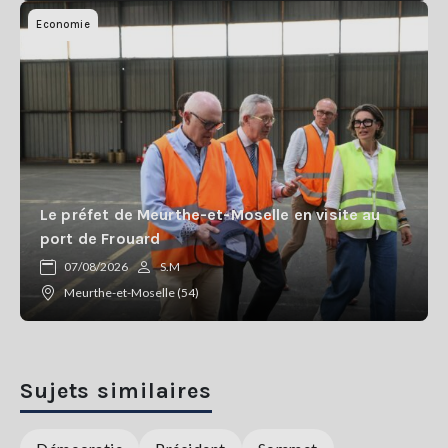
Economie
Le préfet de Meurthe-et-Moselle en visite au
port de Frouard
07/08/2026
S.M
Meurthe-et-Moselle (54)
Sujets similaires