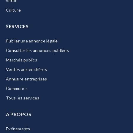
Sortir
Culture
SERVICES
Publier une annonce légale
Consulter les annonces publiées
Marchés publics
Ventes aux enchères
Annuaire entreprises
Communes
Tous les services
A PROPOS
Evénements