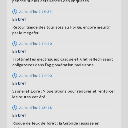
penche sur les défaillances des enquêtes
Aujourd’hui à 18h33
En bref
Retour timide des touristes au Porge, encore meurtri
par le mégafeu
Aujourd’hui à 14h50
En bref
Trottinettes électriques: casque et gilet réfléchissant
obligatoires dans l'agglomération parisienne
Aujourd’hui à 14h00
En bref
Saône-et-Loire : 9 opérations pour rénover et renforcer
les routes cet été
Aujourd’hui à 13h18
En bref
Risque de feux de forêt : la Gironde repasse en