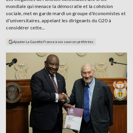
Se
mondiale qui menace la démocratie et la cohésion
connecter
sociale, met en garde mardi un groupe d'économistes et
d'universitaires, appelant les dirigeants du G20 à
S'abonner
considérer cette...
Ajouter La Gazette France à vos sources préférées