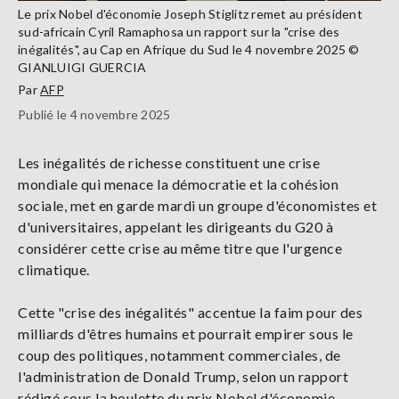
Le prix Nobel d'économie Joseph Stiglitz remet au président
sud-africain Cyril Ramaphosa un rapport sur la "crise des
inégalités", au Cap en Afrique du Sud le 4 novembre 2025 ©
GIANLUIGI GUERCIA
Par
AFP
Publié le 4 novembre 2025
Les inégalités de richesse constituent une crise
mondiale qui menace la démocratie et la cohésion
sociale, met en garde mardi un groupe d'économistes et
d'universitaires, appelant les dirigeants du G20 à
considérer cette crise au même titre que l'urgence
climatique.
Cette "crise des inégalités" accentue la faim pour des
milliards d'êtres humains et pourrait empirer sous le
coup des politiques, notamment commerciales, de
l'administration de Donald Trump, selon un rapport
rédigé sous la houlette du prix Nobel d'économie