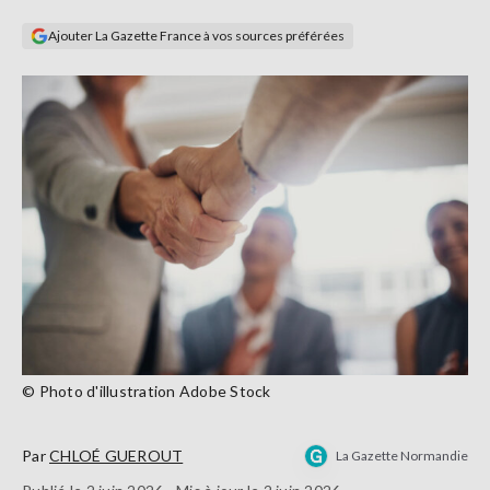
Se
Ajouter La Gazette France à vos sources préférées
connecter
S'abonner
© Photo d'illustration Adobe Stock
Par
CHLOÉ GUEROUT
La Gazette Normandie