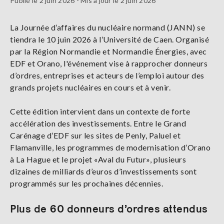
Publié le 2 juin 2026 - Mis à jour le 2 juin 2026
La Journée d’affaires du nucléaire normand (JANN) se
tiendra le 10 juin 2026 à l’Université de Caen. Organisé
par la Région Normandie et Normandie Énergies, avec
EDF et Orano, l'événement vise à rapprocher donneurs
d’ordres, entreprises et acteurs de l’emploi autour des
grands projets nucléaires en cours et à venir.
Cette édition intervient dans un contexte de forte
accélération des investissements. Entre le Grand
Carénage d’EDF sur les sites de Penly, Paluel et
Flamanville, les programmes de modernisation d’Orano
à La Hague et le projet «Aval du Futur», plusieurs
dizaines de milliards d’euros d’investissements sont
programmés sur les prochaines décennies.
Plus de 60 donneurs d’ordres attendus