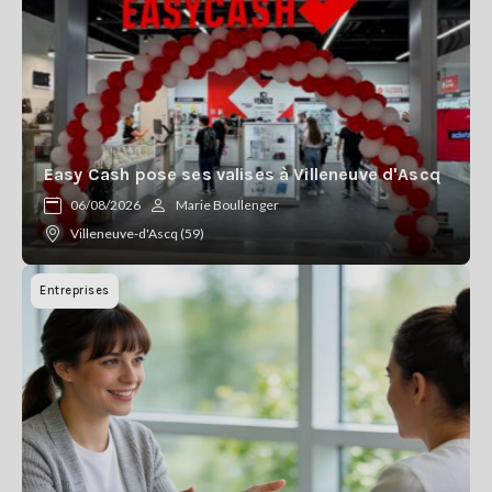
Easy Cash pose ses valises à Villeneuve d'Ascq
06/08/2026
Marie Boullenger
Villeneuve-d'Ascq (59)
Entreprises