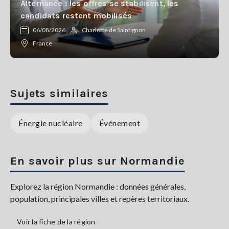
Alternance : les offres se stabilisent, les
candidats restent mobilisés
06/08/2026
Charlotte de Saintignon
France
Sujets similaires
Énergie nucléaire
Événement
En savoir plus sur Normandie
Explorez la région Normandie : données générales,
population, principales villes et repères territoriaux.
Voir la fiche de la région