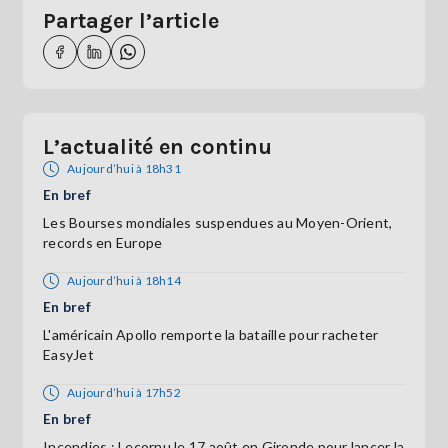
Partager l’article
L’actualité en continu
Aujourd’hui à 18h31
En bref
Les Bourses mondiales suspendues au Moyen-Orient,
records en Europe
Aujourd’hui à 18h14
En bref
L'américain Apollo remporte la bataille pour racheter
EasyJet
Aujourd’hui à 17h52
En bref
Incendies : Lecornu le 17 août en Gironde pour lancer la