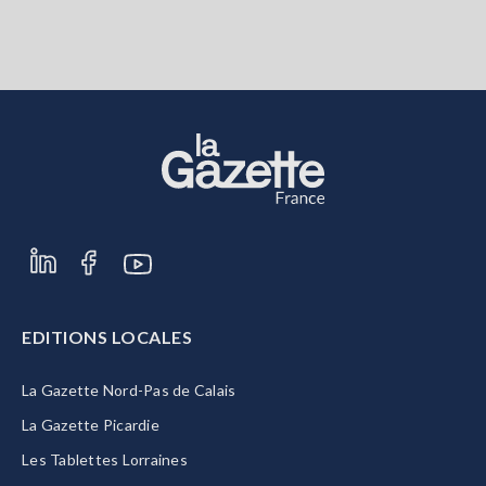
EDITIONS LOCALES
La Gazette Nord-Pas de Calais
La Gazette Picardie
Les Tablettes Lorraines