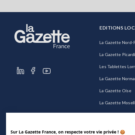
EDITIONS LOC
La Gazette Nord-P
La Gazette Picard
Les Tablettes Lor
La Gazette Norma
La Gazette Oise
La Gazette Mosel
La Gazette Bourg
Sur La Gazette France, on respecte votre vie privée ! 🍪