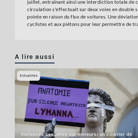
juillet, entraînant ainsi une interdiction totale de
circulation s'effectuait sur deux voies en double
pointe en raison du flux de voitures. Une déviatio
cyclistes et aux piétons pour leur permettre de tr
A lire aussi
Actualites
Violences sexuelles sur mineurs: un courrier de