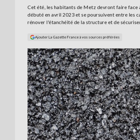
Cet été, les habitants de Metz devront faire face à
débuté en avril 2023 et se poursuivent entre les ca
rénover l'étanchéité de la structure et de sécurise
Ajouter La Gazette France à vos sources préférées