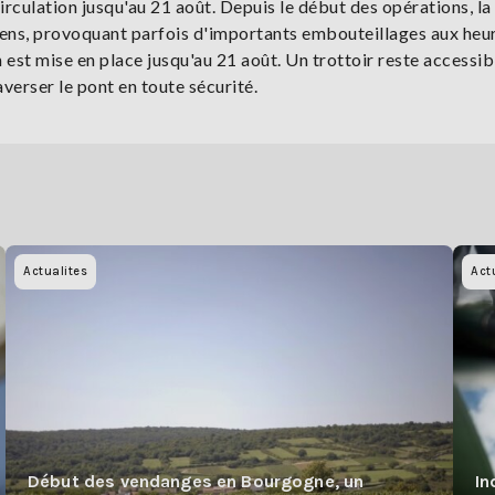
 circulation jusqu'au 21 août. Depuis le début des opérations, la
 sens, provoquant parfois d'importants embouteillages aux heu
n est mise en place jusqu'au 21 août. Un trottoir reste accessib
averser le pont en toute sécurité.
Actualites
Act
Début des vendanges en Bourgogne, un
In