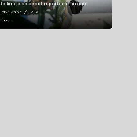
te limite de dépôt reportée à fin août
08/08/2026
AFP
France