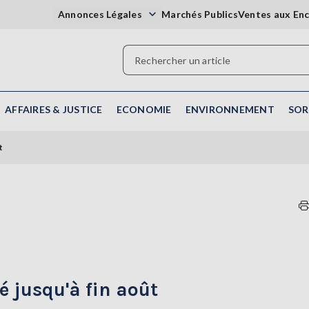
Annonces Légales
Marchés Publics
Ventes aux En
AFFAIRES & JUSTICE
ECONOMIE
ENVIRONNEMENT
SOR
t
é jusqu'à fin août