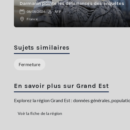
Darmanin pointe les défaillances des enquêtes
08/08/2026
AFP
France
Sujets similaires
Fermeture
En savoir plus sur Grand Est
Explorez la région Grand Est : données générales, population,
Voir la fiche de la région