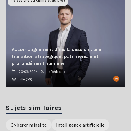
Professions du Chiffre et du Droit
Accompagnement dans la cession : une
transition stratégique, patrimoniale et
profondément humaine
20/05/2026
La Rédaction
Lille (59)
Sujets similaires
Cybercriminalité
Intelligence artificielle