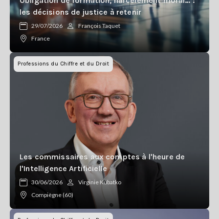
Obligation de formation, harcèlement moral… :
les décisions de justice à retenir
29/07/2026
François Taquet
France
Professions du Chiffre et du Droit
Les commissaires aux comptes à l'heure de
l'Intelligence Artificielle
30/06/2026
Virginie Kubatko
Compiègne (60)