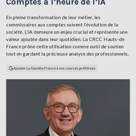
Comptes à l’heure de l’IA
Se
connecter
En pleine transformation de leur métier, les
commissaires aux comptes suivent l’évolution de la
S'abonner
société. L’IA demeure un enjeu crucial et représente une
valeur ajoutée dans leur quotidien. La CRCC Hauts-de
France prône cette utilisation comme outil de soutien
tout en gardant la précieuse analyse des professionnels.
Ajouter La Gazette France à vos sources préférées