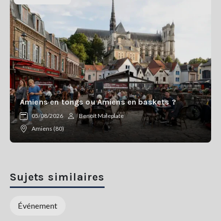
Amiens en tongs ou Amiens en baskets ?
05/08/2026
Benoît Maleplate
Amiens (80)
Sujets similaires
Événement