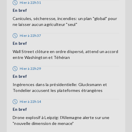
Hier à 22h51
En bref
Canicules, sécheresse, incendies: un plan "global" pour
ne laisser aucun agriculteur "seul"
Hier à 22h37
En bref
Wall Street clôture en ordre dispersé, attend un accord
entre Washington et Téhéran
Hier à 22h29
En bref
Ingérences dans la présidentielle: Glucksmann et
Tondelier accusent les plateformes étrangères
Hier à 22h14
En bref
Drone explosif à Leipzig: l'Allemagne alerte sur une
"nouvelle dimension de menace"