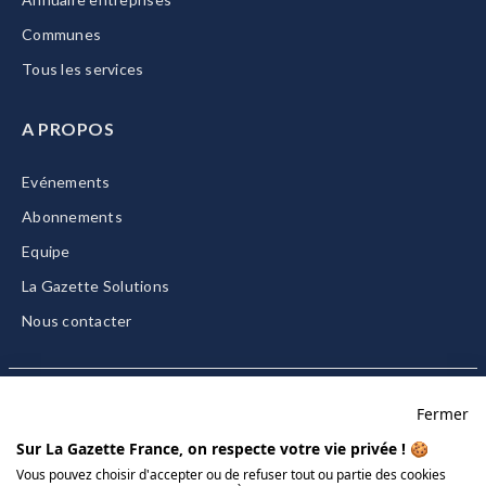
Communes
Tous les services
A PROPOS
Evénements
Abonnements
Equipe
La Gazette Solutions
Nous contacter
Fermer
Mentions légales
Sur La Gazette France, on respecte votre vie privée ! 🍪
CGU/CGV
Vous pouvez choisir d'accepter ou de refuser tout ou partie des cookies