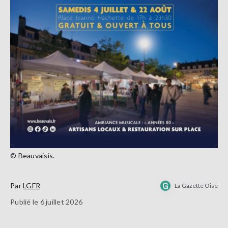
© Beauvaisis.
Par
LGFR
La Gazette Oise
Publié le 6 juillet 2026