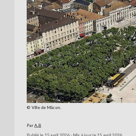
© Ville de Mâcon.
Par
A.B
Publié le 15 avril 2026 - Mis à jour le 15 avril 2026