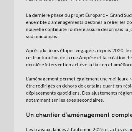
La dernière phase du projet Europarc – Grand Sud a 
ensemble d’aménagements destinés à relier les zo
nouvelle continuité routière assure désormais la
sud mâconnais.
Après plusieurs étapes engagées depuis 2020, le c
restructuration de la rue Ampère et la création d
dernière intervention achève la liaison et amélior
L’aménagement permet également une meilleure rép
être redirigés en dehors de certains quartiers rési
déplacements quotidiens. Des ajustements réglem
notamment sur les axes secondaires.
Un chantier d’aménagement complet
Les travaux, lancés à l’automne 2025 et achevés a