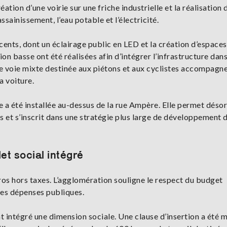
éation d’une voirie sur une friche industrielle et la réalisation 
sainissement, l’eau potable et l’électricité.
ents, dont un éclairage public en LED et la création d’espaces
on basse ont été réalisées afin d’intégrer l’infrastructure dan
ne voie mixte destinée aux piétons et aux cyclistes accompagn
a voiture.
e a été installée au-dessus de la rue Ampère. Elle permet déso
es et s’inscrit dans une stratégie plus large de développement 
et social intégré
uros hors taxes. L’agglomération souligne le respect du budget
des dépenses publiques.
nt intégré une dimension sociale. Une clause d’insertion a été m