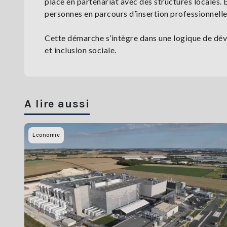
place en partenariat avec des structures locales. 
personnes en parcours d’insertion professionnell
Cette démarche s’intègre dans une logique de dé
et inclusion sociale.
A lire aussi
Economie