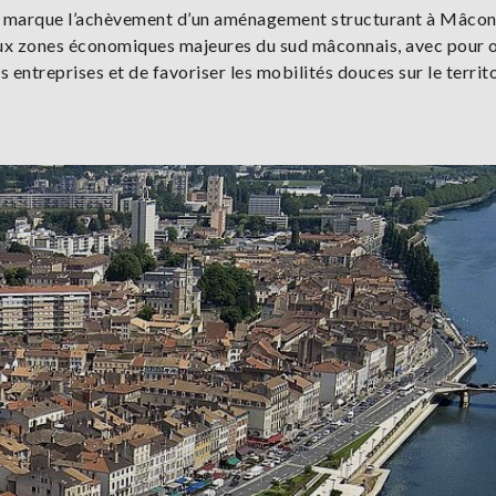
ère marque l’achèvement d’un aménagement structurant à Mâcon
eux zones économiques majeures du sud mâconnais, avec pour o
des entreprises et de favoriser les mobilités douces sur le territo