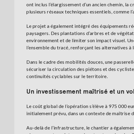
ont inclus l’élargissement d’un ancien chemin, la cr
plusieurs réseaux techniques essentiels, comme l’as
Le projet a également intégré des équipements réc
paysagers. Des plantations d’arbres et de végétati
environnement et de limiter son impact visuel. U
l’ensemble du tracé, renforçant les alternatives à l
Dans le cadre des mobilités douces, une passerell
sécuriser la circulation des piétons et des cyclist
continuités cyclables sur le territoire.
Un investissement maîtrisé et un vol
Le coût global de l’opération s’élève à 975 000 e
initialement prévu, dans un contexte de maîtrise 
Au-delà de l’infrastructure, le chantier a égaleme