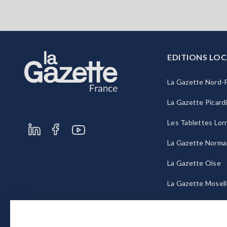
EDITIONS LOC
La Gazette Nord-P
La Gazette Picard
Les Tablettes Lor
La Gazette Norma
La Gazette Oise
La Gazette Mosel
La Gazette Bourg