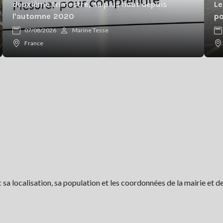
deuxième trimestre, au plus haut depuis
Le
l'automne 2020
po
07/08/2026
Marine Tesse
France
 localisation, sa population et les coordonnées de la mairie et de