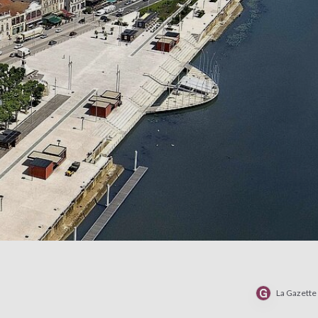
La Gazett