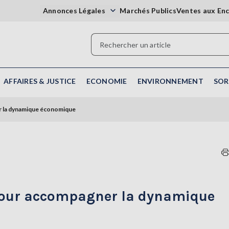
Annonces Légales
Marchés Publics
Ventes aux En
AFFAIRES & JUSTICE
ECONOMIE
ENVIRONNEMENT
SOR
er la dynamique économique
 pour accompagner la dynamique