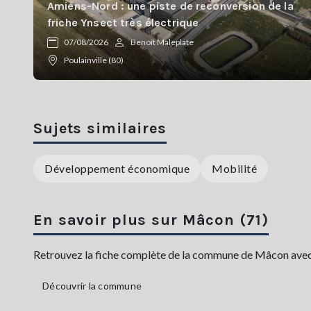
Amiens-Nord : une piste de reconversion de la
friche Ynsect très électrique
07/08/2026
Benoît Maleplate
Poulainville (80)
Sujets similaires
Développement économique
Mobilité
En savoir plus sur Mâcon (71)
Retrouvez la fiche complète de la commune de Mâcon avec sa
Découvrir la commune