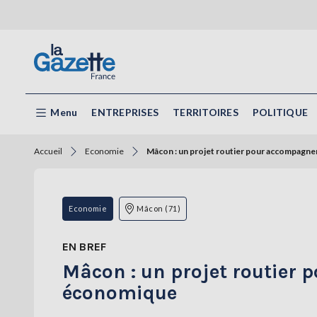
Menu
ENTREPRISES
TERRITOIRES
POLITIQUE
Accueil
Economie
Mâcon : un projet routier pour accompagn
Economie
Mâcon (71)
EN BREF
Mâcon : un projet routier
économique