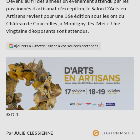
Devenu au fil des années un événement attendu par les
Se
passionnés d’artisanat d’exception, le Salon D’Arts en
connecter
Artisans revient pour une 16e édition sous les ors du
Château de Courcelles, à Montigny-lès-Metz. Une
S'abonner
vingtaine d’exposants sont attendus.
Ajouter La Gazette France à vos sources préférées
© D.R.
Par
JULIE CLESSIENNE
La Gazette Moselle