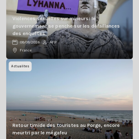
Violences sexuelles sur mineurs: le
gouvernement se penche sur les défaillances
des enquêtes
08/08/2026
AFP
France
Actualites
Retour timide des touristes au Porge, encore
meurtri par le mégafeu