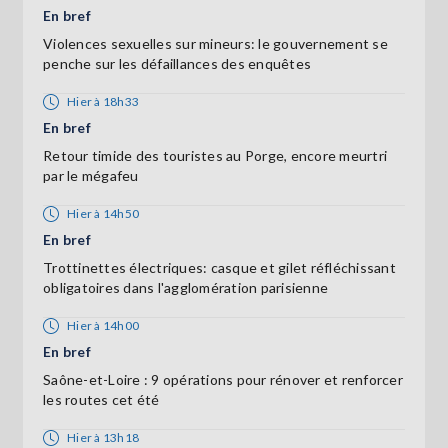
En bref
Violences sexuelles sur mineurs: le gouvernement se
penche sur les défaillances des enquêtes
Hier à 18h33
En bref
Retour timide des touristes au Porge, encore meurtri
par le mégafeu
Hier à 14h50
En bref
Trottinettes électriques: casque et gilet réfléchissant
obligatoires dans l'agglomération parisienne
Hier à 14h00
En bref
Saône-et-Loire : 9 opérations pour rénover et renforcer
les routes cet été
Hier à 13h18