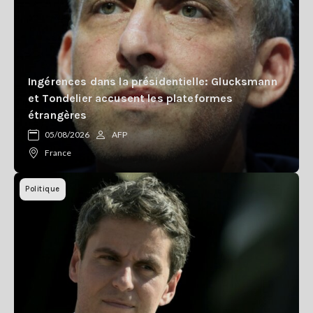
Ingérences dans la présidentielle: Glucksmann
et Tondelier accusent les plateformes
étrangères
05/08/2026
AFP
France
Politique