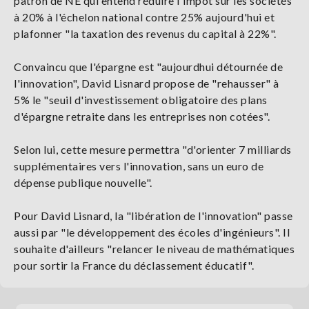
patron de NE qui entend réduire l'impôt sur les sociétés
à 20% à l'échelon national contre 25% aujourd'hui et
plafonner "la taxation des revenus du capital à 22%".
Convaincu que l'épargne est "aujourdhui détournée de
l'innovation", David Lisnard propose de "rehausser" à
5% le "seuil d'investissement obligatoire des plans
d'épargne retraite dans les entreprises non cotées".
Selon lui, cette mesure permettra "d'orienter 7 milliards
supplémentaires vers l'innovation, sans un euro de
dépense publique nouvelle".
Pour David Lisnard, la "libération de l'innovation" passe
aussi par "le développement des écoles d'ingénieurs". Il
souhaite d'ailleurs "relancer le niveau de mathématiques
pour sortir la France du déclassement éducatif".