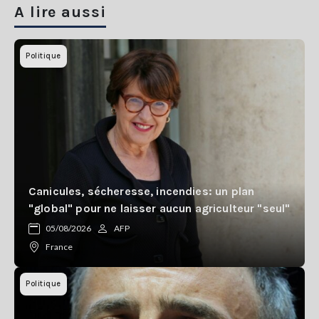
A lire aussi
Politique
Canicules, sécheresse, incendies: un plan
"global" pour ne laisser aucun agriculteur "seul"
05/08/2026
AFP
France
Politique