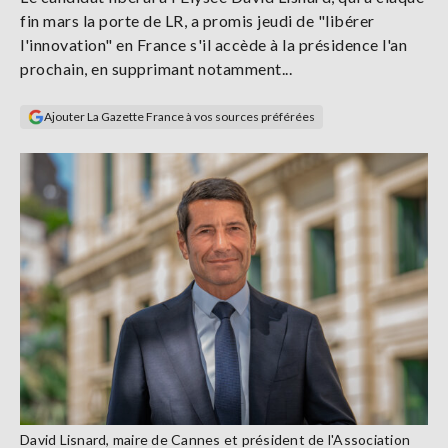
Se
fin mars la porte de LR, a promis jeudi de "libérer
connecter
l'innovation" en France s'il accède à la présidence l'an
prochain, en supprimant notamment...
S'abonner
Ajouter La Gazette France à vos sources préférées
David Lisnard, maire de Cannes et président de l'Association