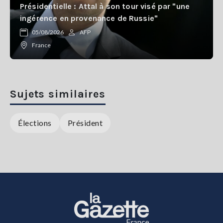
Présidentielle : Attal à son tour visé par "une
ingérence en provenance de Russie"
05/08/2026
AFP
France
Sujets similaires
Élections
Président