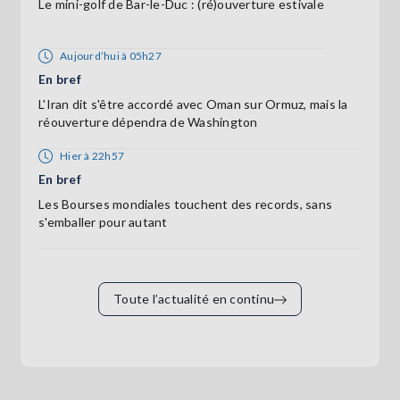
Le mini-golf de Bar-le-Duc : (ré)ouverture estivale
Aujourd’hui à 05h27
En bref
L'Iran dit s'être accordé avec Oman sur Ormuz, mais la
réouverture dépendra de Washington
Hier à 22h57
En bref
Les Bourses mondiales touchent des records, sans
s'emballer pour autant
Toute l’actualité en continu