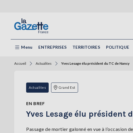
Menu
ENTREPRISES
TERRITOIRES
POLITIQUE
Accueil
Actualites
Yves Lesage élu président du TC de Nancy
Actualites
Grand Est
EN BREF
Yves Lesage élu président 
Passage de mortier galonné en vue à l’occasion d