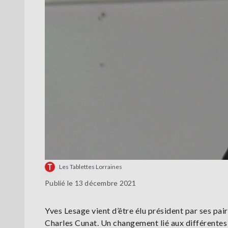
Les Tablettes Lorraines
Publié le 13 décembre 2021
Yves Lesage vient d’être élu président par ses pa
Charles Cunat. Un changement lié aux différente