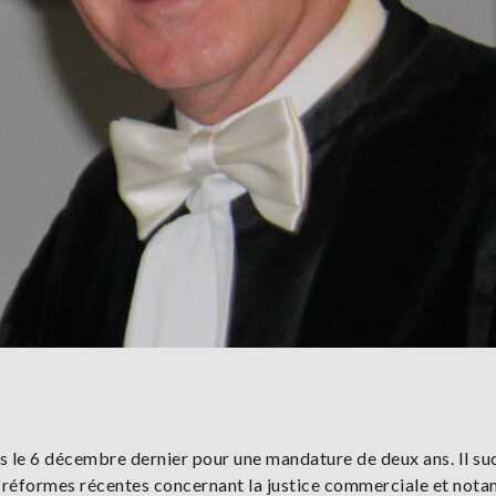
irs le 6 décembre dernier pour une mandature de deux ans. Il su
s réformes récentes concernant la justice commerciale et not