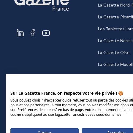
La Gazette Nord-P
La Gazette Picard
Les Tablettes Lor
La Gazette Norma
La Gazette Oise
La Gazette Mosel
La Gazette Bourg
Sur La Gazette France, on respecte votre vie privée ! 🍪
Vous pouvez choisir d'accepter ou de refuser tout ou partie des cookies uti
nous et nos partenaires. À tout moment, vous pouvez modifier vos choix e
sur 'Préférences de cookies' en bas de page. Votre consentement et la pol
cookie s'appliquent au site lagazettefrance.fr et ses sous-domaines.
Choisir
Accepter