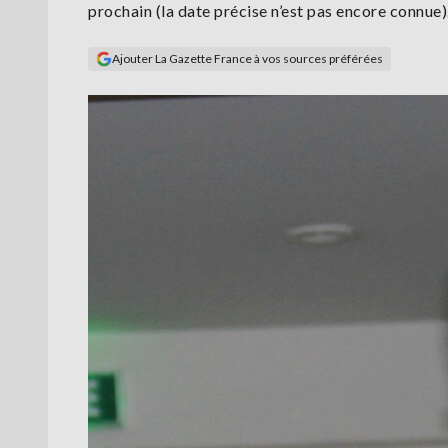
prochain (la date précise n’est pas encore connue)
Ajouter La Gazette France à vos sources préférées