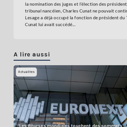
la nomination des juges et l’élection des présiden
tribunal nancéien, Charles Cunat ne pouvait conti
Lesage a déjà occupé la fonction de président du
Cunat lui avait succédé...
A lire aussi
Actualites
Les Bourses mondiales touchent des sommets