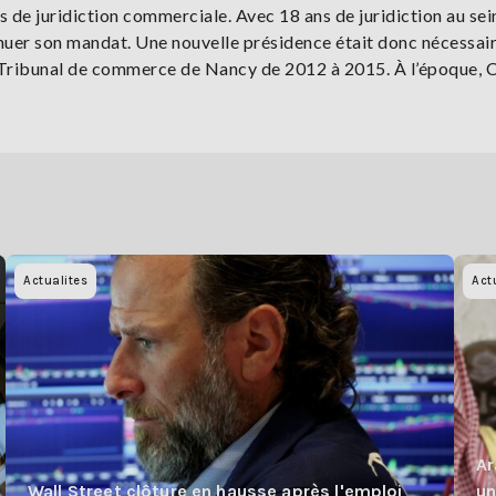
ts de juridiction commerciale. Avec 18 ans de juridiction au sei
nuer son mandat. Une nouvelle présidence était donc nécessair
 Tribunal de commerce de Nancy de 2012 à 2015. À l’époque, 
Actualites
Act
Ar
Wall Street clôture en hausse après l'emploi
un