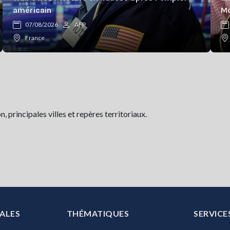
américain
Mo
07/08/2026
AFP
France
 principales villes et repères territoriaux.
ALES
THÉMATIQUES
SERVICE