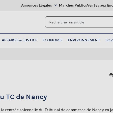
Annonces Légales
Marchés Publics
Ventes aux En
AFFAIRES & JUSTICE
ECONOMIE
ENVIRONNEMENT
SOR
du TC de Nancy
e la rentrée solennelle du Tribunal de commerce de Nancy en j