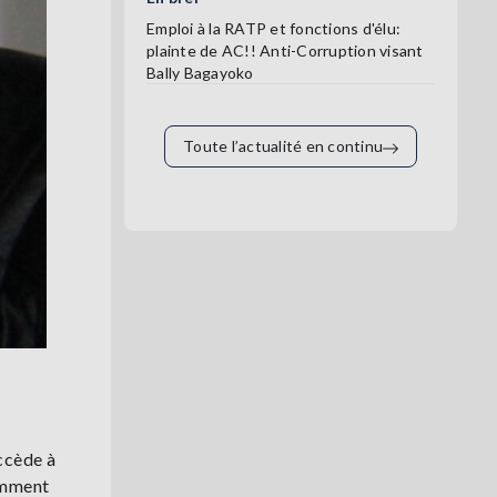
Emploi à la RATP et fonctions d'élu:
plainte de AC!! Anti-Corruption visant
Bally Bagayoko
Toute l’actualité en continu
ccède à
amment