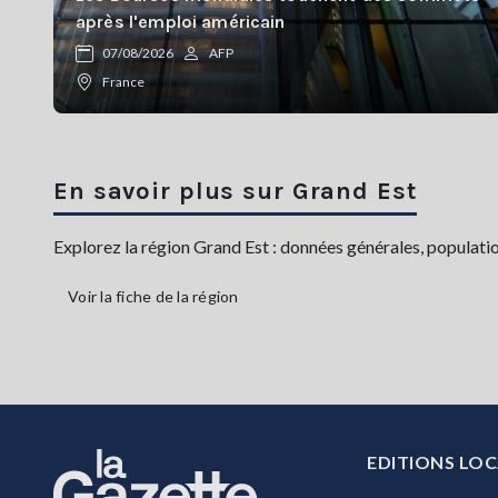
après l'emploi américain
07/08/2026
AFP
France
En savoir plus sur Grand Est
Explorez la région Grand Est : données générales, population,
Voir la fiche de la région
EDITIONS LOC