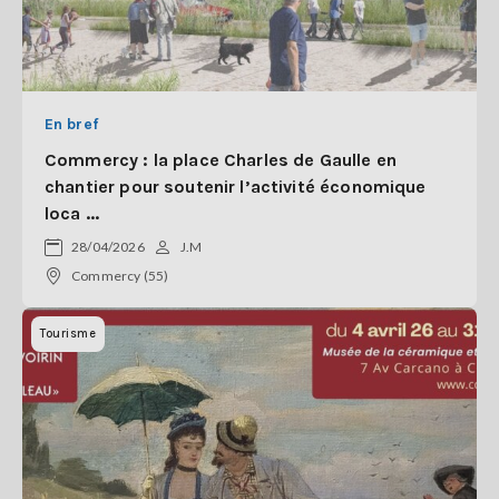
En bref
Commercy : la place Charles de Gaulle en
chantier pour soutenir l’activité économique
loca ...
28/04/2026
J.M
Commercy (55)
Tourisme