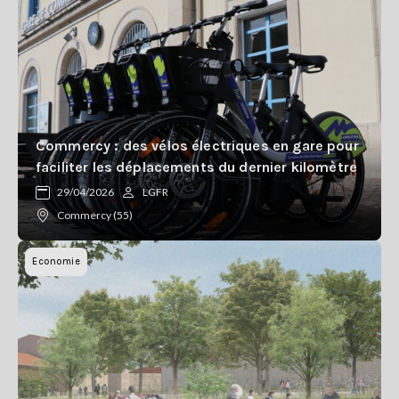
Commercy : des vélos électriques en gare pour
faciliter les déplacements du dernier kilomètre
29/04/2026
LGFR
Commercy (55)
Economie