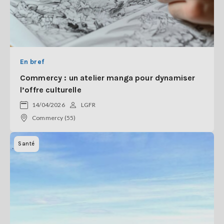
En bref
Commercy : un atelier manga pour dynamiser
l’offre culturelle
14/04/2026
LGFR
Commercy (55)
Santé