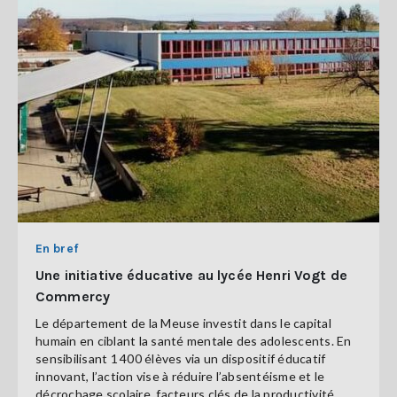
En bref
Une initiative éducative au lycée Henri Vogt de
Commercy
Le département de la Meuse investit dans le capital
humain en ciblant la santé mentale des adolescents. En
sensibilisant 1 400 élèves via un dispositif éducatif
innovant, l’action vise à réduire l’absentéisme et le
décrochage scolaire, facteurs clés de la productivité