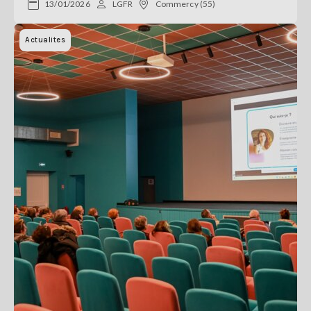
13/01/2026
LGFR
Commercy (55)
Actualites