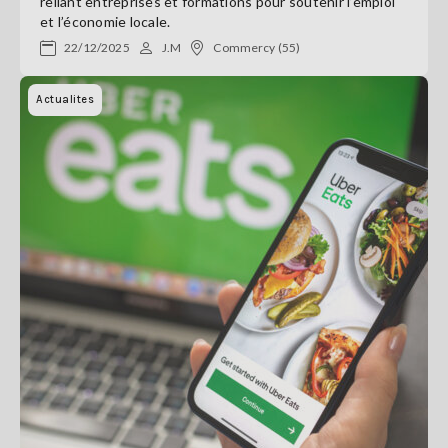
reliant entreprises et formations pour soutenir l’emploi
et l’économie locale.
22/12/2025
J.M
Commercy (55)
Actualites