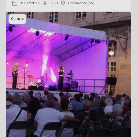
01/09/2025
F.E.D
Commercy (55)
Culture