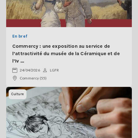
En bref
Commercy : une exposition au service de
l’attractivité du musée de la Céramique et de
l’Iv ...
24/04/2026
LGFR
Commercy (55)
Culture