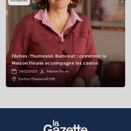
Actualites
Fâches-Thumesnil. Burn-out : comment la
Maison Fleurie accompagne les cadres
26/12/2025
Marine Tesse
Faches-Thumesnil (59)