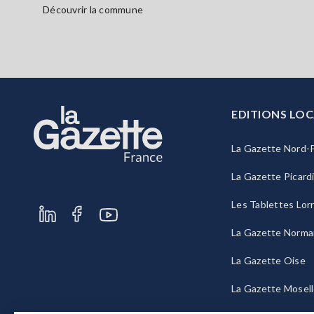
Découvrir la commune
EDITIONS LOC
La Gazette Nord-P
La Gazette Picard
Les Tablettes Lor
La Gazette Norma
La Gazette Oise
La Gazette Mosel