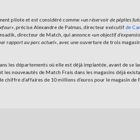
ment pilote et est considéré comme «
un réservoir de pépites fut
refour
», précise Alexandre de Palmas, directeur exécutif
de Car
sadik, directeur de Match, qui annonce «
un objectif d’expansi
ar rapport au parc actuel
», avec une ouverture de trois magasi
ans les départements où elle est déjà implantée, avant de se la
nt les nouveautés de Match Frais dans les magasins déjà exista
chiffre d’affaires de 10 millions d’euros pour le magasin de 