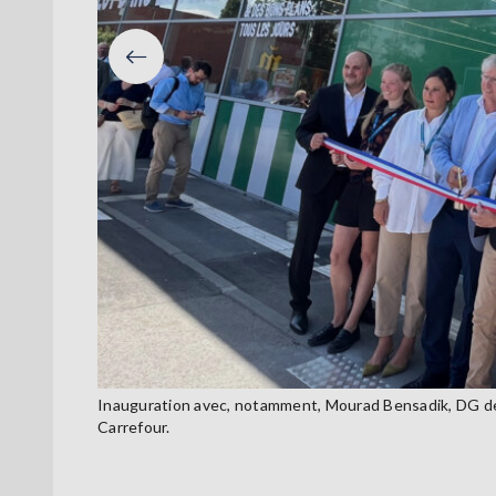
Précéden
Inauguration avec, notamment, Mourad Bensadik, DG de
Carrefour.