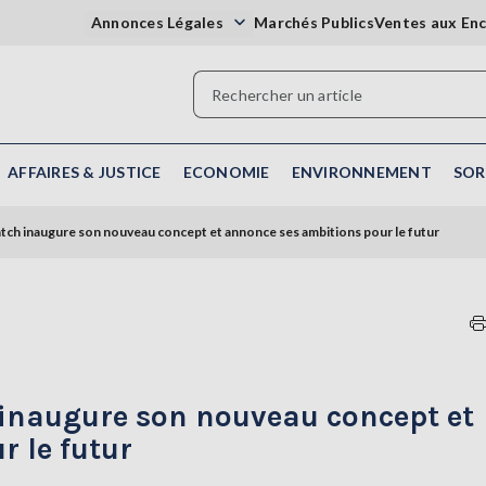
Annonces Légales
Marchés Publics
Ventes aux En
AFFAIRES & JUSTICE
ECONOMIE
ENVIRONNEMENT
SOR
tch inaugure son nouveau concept et annonce ses ambitions pour le futur
inaugure son nouveau concept et
 le futur