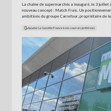
La chaîne de supermarchés a inauguré, le 3 juille
nouveau concept : Match Frais. Un positionnement 
ambitions du groupe Carrefour, propriétaire de l
Ajouter La Gazette France à vos sources préférées