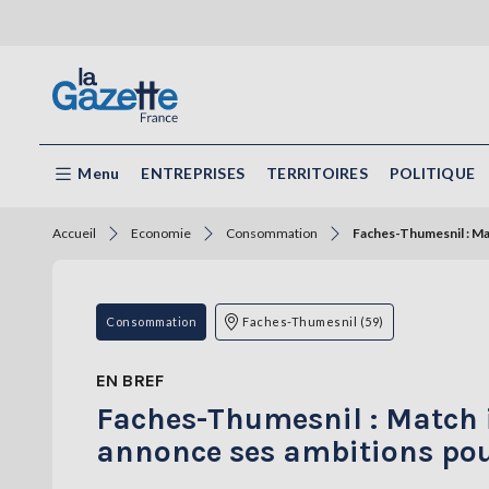
Menu
ENTREPRISES
TERRITOIRES
POLITIQUE
Accueil
Economie
Consommation
Faches-Thumesnil : Ma
Consommation
Faches-Thumesnil (59)
EN BREF
Faches-Thumesnil : Match 
annonce ses ambitions pour