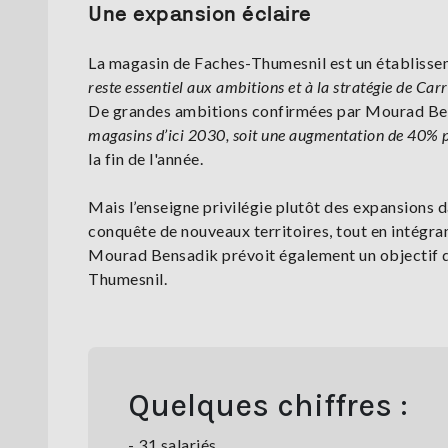
Une expansion éclaire
La magasin de Faches-Thumesnil est un établisse
reste essentiel aux ambitions et à la stratégie de Car
De grandes ambitions confirmées par Mourad Ben
magasins d’ici 2030, soit une augmentation de 40% p
la fin de l'année.
Mais l’enseigne privilégie plutôt des expansions d
conquête de nouveaux territoires, tout en intégra
Mourad Bensadik prévoit également un objectif de 
Thumesnil.
Quelques chiffres :
- 31 salariés