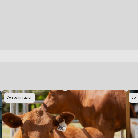
Consommation
Con