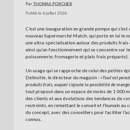
Par
THOMAS PORCHER
Publié le 6 juillet 2026
C’est une inauguration en grande pompe qui s’est dé
nouveau Supermarché Match, qui porte en lui le n
une ultra-spécialisation autour des produits frai
ainsi qu’un fonctionnement qui se concentre sur l
poissonnerie, fromagerie et plats frais préparés).
Un usage qui se rapproche de celui des petites ép
Delinotte, le directeur du magasin : «
Tout est pensé
produits frais, auquel s’ajoute la possibilité de man
tout proposé dans un espace de moins de 1 000 m
des clients et aux évolutions des tendances de con
restreints, en remettant le conseil et l’humain au
du concept, avec des conseillers pour faciliter l
connus.