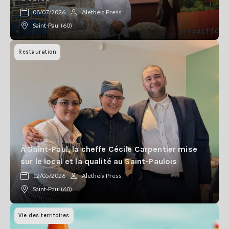
Se
08/07/2026
Aletheia Press
connecter
Saint-Paul (60)
S'abonner
Restauration
À Saint-Paul, la cheffe Cécile Carpentier mise
sur le local et la qualité au Saint-Paulois
12/05/2026
Aletheia Press
Saint-Paul (60)
Vie des territoires