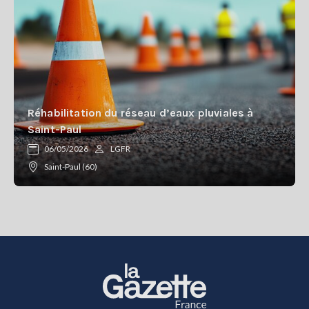
Réhabilitation du réseau d’eaux pluviales à
Saint-Paul
06/05/2026
LGFR
Saint-Paul (60)