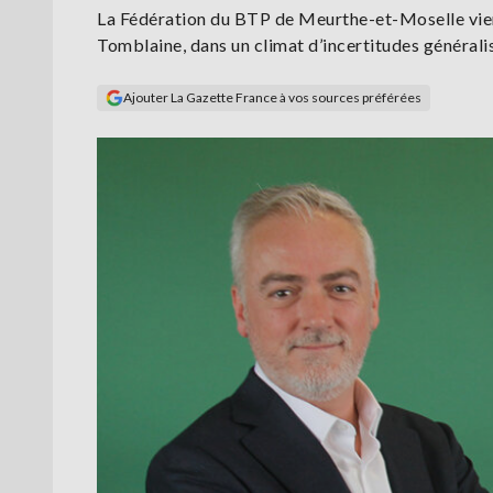
La Fédération du BTP de Meurthe-et-Moselle vient
Tomblaine, dans un climat d’incertitudes générali
Ajouter La Gazette France à vos sources préférées