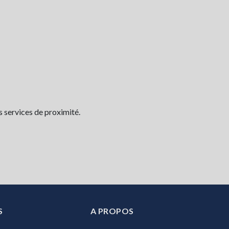
s services de proximité.
S
A PROPOS