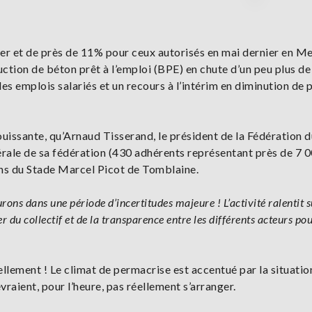
er et de près de 11% pour ceux autorisés en mai dernier en M
ction de béton prêt à l’emploi (BPE) en chute d’un peu plus d
s emplois salariés et un recours à l’intérim en diminution de 
éjouissante, qu’Arnaud Tisserand, le président de la Fédération
ale de sa fédération (430 adhérents représentant près de 7 
alons du Stade Marcel Picot de Tomblaine.
ons dans une période d’incertitudes majeure ! L’activité ralentit s
du collectif et de la transparence entre les différents acteurs po
ellement ! Le climat de permacrise est accentué par la situatio
raient, pour l’heure, pas réellement s’arranger.