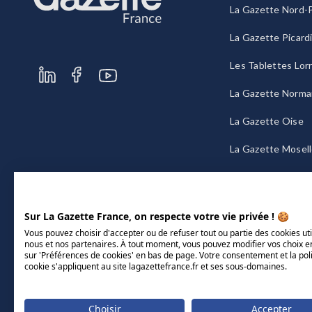
La Gazette Nord-P
La Gazette Picard
Les Tablettes Lor
La Gazette Norma
La Gazette Oise
La Gazette Mosel
La Gazette Bourg
Sur La Gazette France, on respecte votre vie privée ! 🍪
Vous pouvez choisir d'accepter ou de refuser tout ou partie des cookies uti
nous et nos partenaires. À tout moment, vous pouvez modifier vos choix e
sur 'Préférences de cookies' en bas de page. Votre consentement et la pol
cookie s'appliquent au site lagazettefrance.fr et ses sous-domaines.
Choisir
Accepter