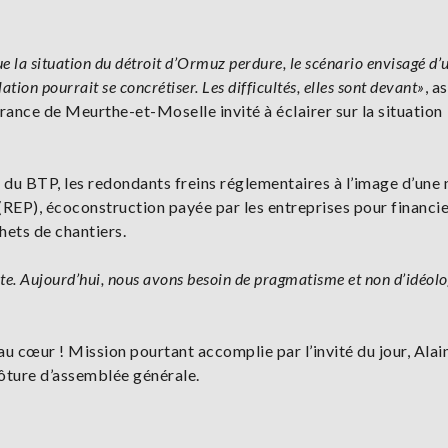
que la situation du détroit d’Ormuz perdure, le scénario envisagé d’
ation pourrait se concrétiser. Les difficultés, elles sont devant»
, a
rance de Meurthe-et-Moselle invité à éclairer sur la situation
 du BTP, les redondants freins réglementaires à l’image d’une 
(REP), écoconstruction payée par les entreprises pour financie
hets de chantiers.
sente. Aujourd’hui, nous avons besoin de pragmatisme et non d’idéolo
u cœur ! Mission pourtant accomplie par l’invité du jour, Alai
ôture d’assemblée générale.