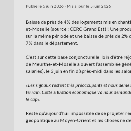
Publié le 5 juin 2026 - Mis à jour le 5 juin 2026
Baisse de près de 4% des logements mis en chanti
et-Moselle (source : CERC Grand Est) ! Une produ
sur la même période et une baisse de près de 2% de
7% dans le département.
C’est sur cette base conjoncturelle, loin d’être r
de Meurthe-et-Moselle a ouvert l’assemblée génér
salariés), le 3 juin en fin d’après-midi dans les s
«Les signaux restent très préoccupants et nous demeur
terrain. Cette situation économique va nous demander 
le cap».
Reste qu’aujourd’hui, impossible de se projeter ré
géopolitique au Moyen-Orient et les choses ne dev