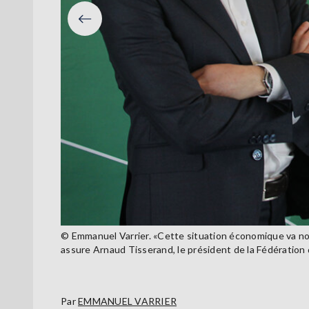
Précéden
© Emmanuel Varrier. «Cette situation économique va nou
assure Arnaud Tisserand, le président de la Fédératio
Par
EMMANUEL VARRIER