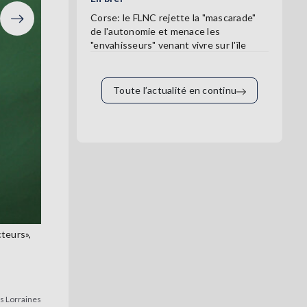
Corse: le FLNC rejette la "mascarade"
de l'autonomie et menace les
Suivant
"envahisseurs" venant vivre sur l'île
Toute l’actualité en continu
teurs»,
es Lorraines