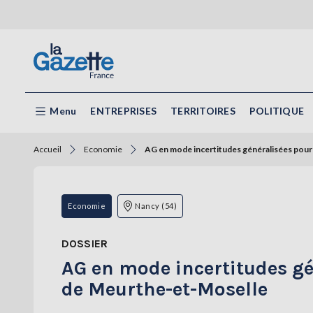
Menu
ENTREPRISES
TERRITOIRES
POLITIQUE
Accueil
Economie
AG en mode incertitudes généralisées pour
Economie
Nancy (54)
DOSSIER
AG en mode incertitudes gé
de Meurthe-et-Moselle