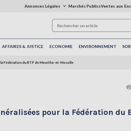
Annonces Légales
Marchés Publics
Ventes aux En
AFFAIRES & JUSTICE
ECONOMIE
ENVIRONNEMENT
SOR
 la Fédération du BTP de Meurthe-et-Moselle
néralisées pour la Fédération du 