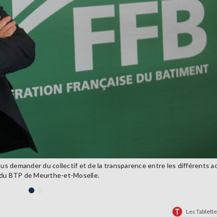
s demander du collectif et de la transparence entre les différents ac
n du BTP de Meurthe-et-Moselle.
Les Tablett