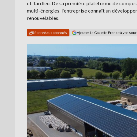
et Tardieu. De sa première plateforme de composta
multi-énergies, l'entreprise connaît un développem
renouvelables.
Réservé aux abonnés
Ajouter La Gazette France à vos sou