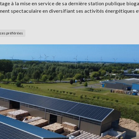
ge à la mise en service de sa dernière station publique bioga
ent spectaculaire en diversifiant ses activités énergétiques e
rces préférées