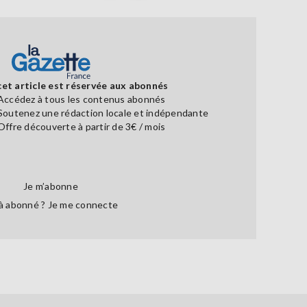
cet article est réservée aux abonnés
Accédez à tous les contenus abonnés
Soutenez une rédaction locale et indépendante
Offre découverte à partir de 3€ / mois
Je m’abonne
à abonné ?
Je me connecte