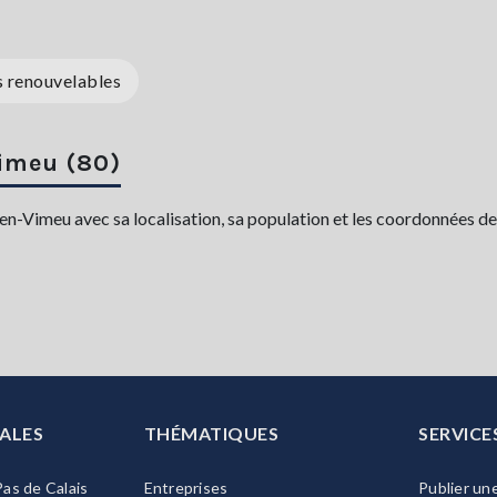
s renouvelables
Vimeu (80)
-Vimeu avec sa localisation, sa population et les coordonnées de l
ALES
THÉMATIQUES
SERVICE
as de Calais
Entreprises
Publier un