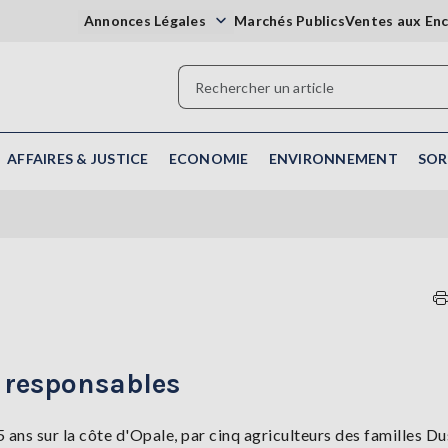
Annonces Légales
Marchés Publics
Ventes aux En
AFFAIRES & JUSTICE
ECONOMIE
ENVIRONNEMENT
SOR
s responsables
5 ans sur la côte d'Opale, par cinq agriculteurs des familles D