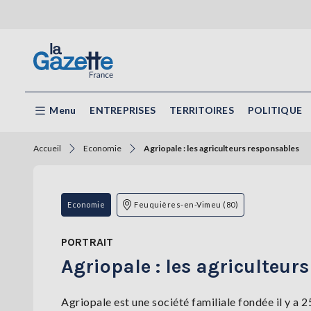
Menu
ENTREPRISES
TERRITOIRES
POLITIQUE
Accueil
Economie
Agriopale : les agriculteurs responsables
Economie
Feuquières-en-Vimeu (80)
PORTRAIT
Agriopale : les agriculteur
Agriopale est une société familiale fondée il y a 2