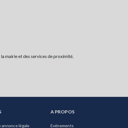
a mairie et des services de proximité.
S
A PROPOS
e annonce légale
Evénements