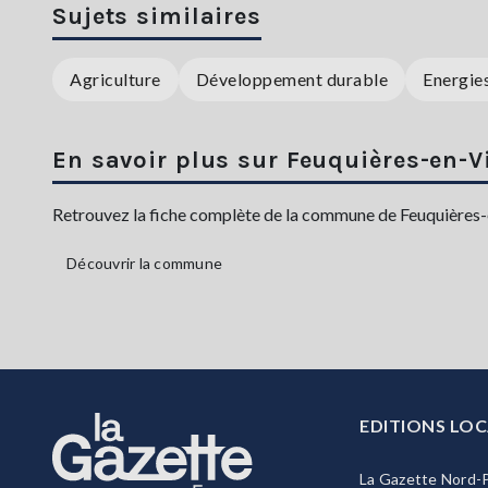
Sujets similaires
Agriculture
Développement durable
Energie
En savoir plus sur Feuquières-en-
Retrouvez la fiche complète de la commune de Feuquières-en
Découvrir la commune
EDITIONS LOC
La Gazette Nord-P