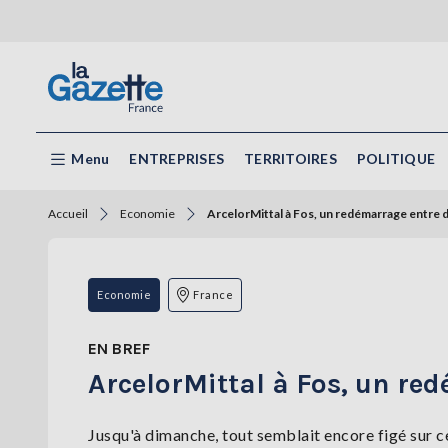
Menu
ENTREPRISES
TERRITOIRES
POLITIQUE
Accueil
Economie
ArcelorMittal à Fos, un redémarrage entre 
Economie
France
EN BREF
ArcelorMittal à Fos, un re
Jusqu'à dimanche, tout semblait encore figé sur ce