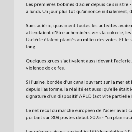
Les premières bobines d'acier depuis ce sinistre -
à lundi. Un jour plus tôt qu'annoncé initialement, 
Sans aciérie, quasiment toutes les activités avai
attendaient d'être acheminées vers la cokerie, le
l'aciérie étaient plantés au milieu des voies. Et l
long.
Quelques grues s'activaient aussi devant l'acierie,
violence de ce feu.
Si l'usine, bordée d'un canal ouvrant sur la mer et
depuis l'automne, la réalité est aussi qu'elle étai
signature d'un dispositif APLD (activité partielle
Le net recul du marché européen de l'acier avait 
portant sur 308 postes début 2025 - "un plan soc
Les mêmes raisons avaient justifié le maintien à l