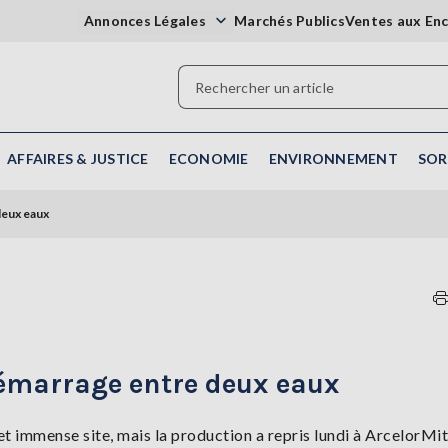
Annonces Légales
Marchés Publics
Ventes aux En
AFFAIRES & JUSTICE
ECONOMIE
ENVIRONNEMENT
SOR
deux eaux
démarrage entre deux eaux
t immense site, mais la production a repris lundi à ArcelorMit