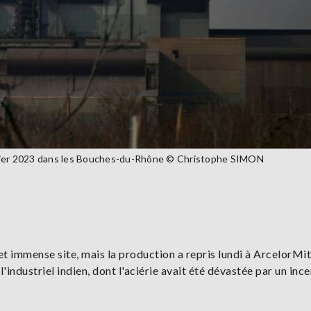
février 2023 dans les Bouches-du-Rhône © Christophe SIMON
t immense site, mais la production a repris lundi à ArcelorMit
industriel indien, dont l'aciérie avait été dévastée par un inc