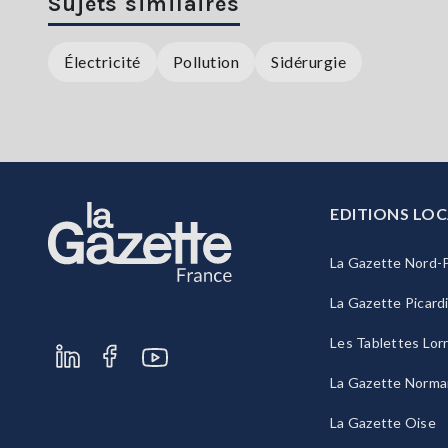
Sujets similaires
Électricité
Pollution
Sidérurgie
EDITIONS LOC
La Gazette Nord-P
La Gazette Picard
Les Tablettes Lor
La Gazette Norma
La Gazette Oise