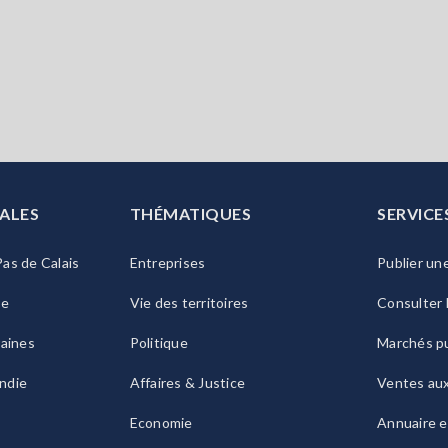
ALES
THÉMATIQUES
SERVICE
as de Calais
Entreprises
Publier un
ie
Vie des territoires
Consulter 
raines
Politique
Marchés pu
ndie
Affaires & Justice
Ventes au
Economie
Annuaire e