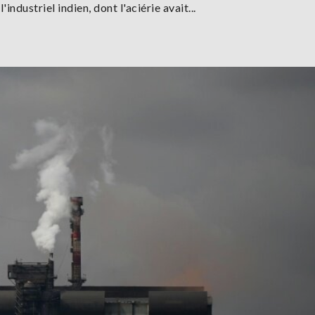
ndustriel indien, dont l'aciérie avait...