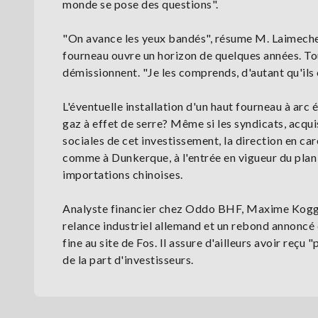
monde se pose des questions".
"On avance les yeux bandés", résume M. Laimeche,
fourneau ouvre un horizon de quelques années. Tou
démissionnent. "Je les comprends, d'autant qu'ils
L'éventuelle installation d'un haut fourneau à arc 
gaz à effet de serre? Même si les syndicats, acqui
sociales de cet investissement, la direction en care
comme à Dunkerque, à l'entrée en vigueur du plan
importations chinoises.
Analyste financier chez Oddo BHF, Maxime Kogge, 
relance industriel allemand et un rebond annoncé d
fine au site de Fos. Il assure d'ailleurs avoir reç
de la part d'investisseurs.