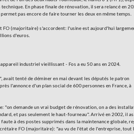
technique. En phase finale de rénovation, il sera relancé en 2
ne permet pas encore de faire tourner les deux en même temps.
t FO (majoritaire) s'accordent: l'usine est aujourd'hui largeme
llions d'euros.
ppareil industriel vieillissant - Fos a eu 50 ans en 2024.
", avait tenté de déminer en mai devant les députés le patron
 après l'annonce d'un plan social de 600 personnes en France, à
: "on demande un vrai budget de rénovation, on a des installa
ndard, et pas seulement le haut-fourneau". Arrivé en 2002, il a
 La faute à des postes supprimés dans la maintenance globale, r
rétaire FO (majoritaire): "au vu de l'état de l'entreprise, tout 