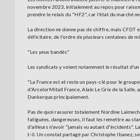
novembre 2023, initialement au repos pour raison 
prendre le relais du "HF2", car l'état du marché 
La direction ne donne pas de chiffre, mais CFDT e
déficitaire, de l'ordre de plusieurs centaines de mi
"Les yeux bandés"
Les syndicats y voient notamment le résultat d'un a
"La France est et reste un pays-clé pour le groupe
d'ArcelorMitall France, Alain Le Grix de la Salle,
Dunkerque principalement.
Pas de quoi rassurer totalement Nordine Laimeche
fatiguées, dangereuses, il faut les remettre au sta
d'ailleurs n'avoir "jamais vu autant d'incidents".
t-il. Un constat partagé par Christophe Ibanez, sec