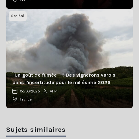
Société
"Un goût de fumée " ? Des vignerons varois
dans l'incertitude pour le millésime 2026
06/08/2026
AFP
France
Sujets similaires