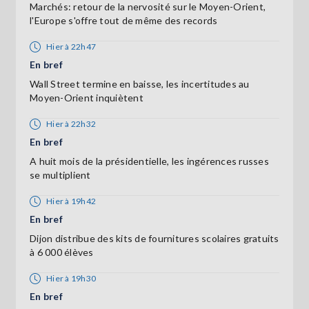
Marchés: retour de la nervosité sur le Moyen-Orient,
l'Europe s'offre tout de même des records
Hier à 22h47
En bref
Wall Street termine en baisse, les incertitudes au
Moyen-Orient inquiètent
Hier à 22h32
En bref
A huit mois de la présidentielle, les ingérences russes
se multiplient
Hier à 19h42
En bref
Dijon distribue des kits de fournitures scolaires gratuits
à 6 000 élèves
Hier à 19h30
En bref