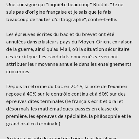
Une consigne qui "inquiète beaucoup" Riddhi. "Je ne
suis pas d'origine française et je sais que je fais
beaucoup de fautes d'orthographe", confie-t-elle.
Les épreuves écrites du bac et du brevet ont été
annulées dans plusieurs pays du Moyen-Orient en raison
de la guerre, ainsi qu'au Mali, où la situation sécuritaire
reste critique. Les candidats concernés se verront
attribuer leur moyenne annuelle dans les enseignements
concernés.
Depuis la réforme du bac en 2019, la note de l'examen
repose à 40% sur le contrôle continu et à 60% sur des
épreuves dites terminales (le français écrit et oral et
désormais les mathématiques, passés en classe de
première, les épreuves de spécialité, la philosophie et le
grand oral en terminale).
Arrivera ensuite le grand oral pour tous les élèves