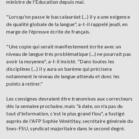
ministre de l'Éducation depuis mai.
"Lorsqu'on passe le baccalauréat (...) il y a une exigence
de qualité globale de la langue", a-t-il rappelé jeudi, en
marge de l'épreuve écrite de français.
"Une copie qui serait manifestement écrite avec un
niveau de langue très problématique (...) ne pourrait pas
avoir la moyenne", a-t-il insisté. "Dans toutes les
disciplines (...) il y aura un barème qui précisera
notamment le niveau de langue attendu et donc les
points à retirer."
Les consignes devraient être transmises aux correcteurs
dès la semaine prochaine, mais "à date, on n'a pas du
tout d'information, c'est le plus grand flou", a fustigé
auprès de l'AFP Sophie Vénétitay, secrétaire générale du
Snes-FSU, syndicat majoritaire dans le second degré.